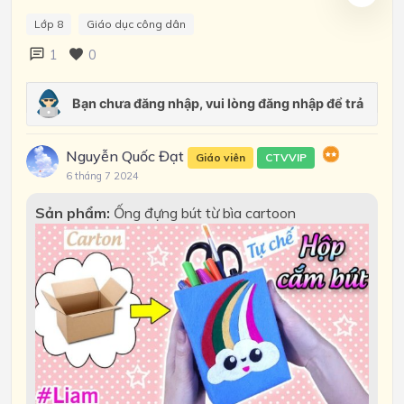
Lớp 8
Giáo dục công dân
1
0
Nguyễn Quốc Đạt
Giáo viên
CTVVIP
6 tháng 7 2024
Sản phẩm:
Ống đựng bút từ bìa cartoon