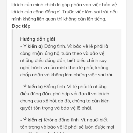
lợi ích của mình chính là góp phần vào việc bảo vệ
lợi ích của cộng đồng.e) Trước việc làm sai trái, nếu
mình không liên quan thì không cần lên tiếng.
Đọc tiếp
Hướng dẫn giải
- Ý kiến a)
Đồng tình. Vì: bảo vệ lẽ phải là
công nhận, ủng hộ, tuân theo và bảo vệ
những điều đúng đắn; biết điều chỉnh suy
nghĩ, hành vi của mình theo lẽ phải; không
chấp nhận và không làm những việc sai trái.
- Ý kiến b)
Đồng tình. Vì: lẽ phải là những
điều đúng đắn, phù hợp với đạo lí và lợi ích
chung của xã hội; do đó, chúng ta cần kiên
quyết tôn trọng và bảo vệ lẽ phải.
- Ý kiến c)
Không đồng tình. Vì: người biết
tôn trọng và bảo vệ lẽ phải sẽ luôn được mọi