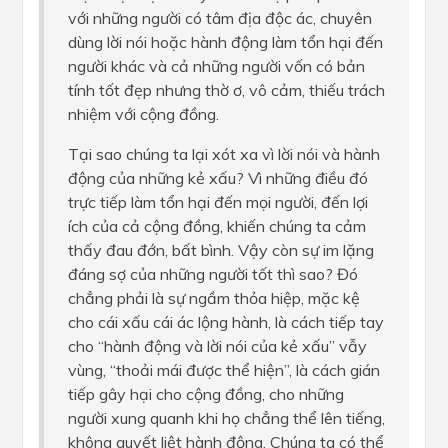
với những người có tâm địa độc ác, chuyên
dùng lời nói hoặc hành động làm tổn hại đến
người khác và cả những người vốn có bản
tính tốt đẹp nhưng thờ ơ, vô cảm, thiếu trách
nhiệm với cộng đồng.
Tại sao chúng ta lại xót xa vì lời nói và hành
động của những kẻ xấu? Vì những điều đó
trực tiếp làm tổn hại đến mọi người, đến lợi
ích của cả cộng đồng, khiến chúng ta cảm
thấy đau đớn, bất bình. Vậy còn sự im lặng
đáng sợ của những người tốt thì sao? Đó
chẳng phải là sự ngầm thỏa hiệp, mặc kệ
cho cái xấu cái ác lộng hành, là cách tiếp tay
cho “hành động và lời nói của kẻ xấu” vẫy
vùng, “thoải mái được thể hiện”, là cách gián
tiếp gây hại cho cộng đồng, cho những
người xung quanh khi họ chẳng thể lên tiếng,
không quyết liệt hành động. Chúng ta có thể