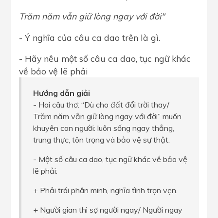
Trăm năm vẫn giữ lòng ngay với đời"
- Ý nghĩa của câu ca dao trên là gì.
- Hãy nêu một số câu ca dao, tục ngữ khác
về bảo vệ lẽ phải
Hướng dẫn giải
- Hai câu thơ: “Dù cho đất đổi trời thay/
Trăm năm vẫn giữ lòng ngay với đời” muốn
khuyên con người: luôn sống ngay thẳng,
trung thực, tôn trọng và bảo vệ sự thật.
- Một số câu ca dao, tục ngữ khác về bảo vệ
lẽ phải:
+ Phải trái phân minh, nghĩa tình trọn vẹn.
+ Người gian thì sợ người ngay/ Người ngay