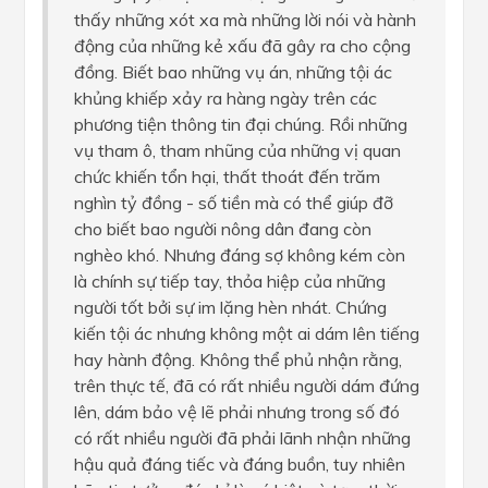
thấy những xót xa mà những lời nói và hành
động của những kẻ xấu đã gây ra cho cộng
đồng. Biết bao những vụ án, những tội ác
khủng khiếp xảy ra hàng ngày trên các
phương tiện thông tin đại chúng. Rồi những
vụ tham ô, tham nhũng của những vị quan
chức khiến tổn hại, thất thoát đến trăm
nghìn tỷ đồng - số tiền mà có thể giúp đỡ
cho biết bao người nông dân đang còn
nghèo khó. Nhưng đáng sợ không kém còn
là chính sự tiếp tay, thỏa hiệp của những
người tốt bởi sự im lặng hèn nhát. Chứng
kiến tội ác nhưng không một ai dám lên tiếng
hay hành động. Không thể phủ nhận rằng,
trên thực tế, đã có rất nhiều người dám đứng
lên, dám bảo vệ lẽ phải nhưng trong số đó
có rất nhiều người đã phải lãnh nhận những
hậu quả đáng tiếc và đáng buồn, tuy nhiên