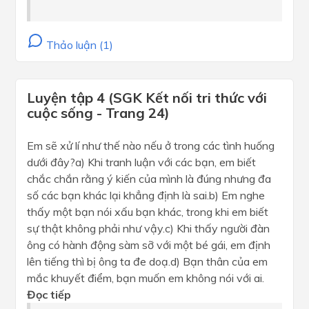
Thảo luận (1)
Luyện tập 4 (SGK Kết nối tri thức với
cuộc sống - Trang 24)
Em sẽ xử lí như thế nào nếu ở trong các tình huống
dưới đây?a) Khi tranh luận với các bạn, em biết
chắc chắn rằng ý kiến của mình là đúng nhưng đa
số các bạn khác lại khẳng định là sai.b) Em nghe
thấy một bạn nói xấu bạn khác, trong khi em biết
sự thật không phải như vậy.c) Khi thấy người đàn
ông có hành động sàm sỡ với một bé gái, em định
lên tiếng thì bị ông ta đe doạ.d) Bạn thân của em
mắc khuyết điểm, bạn muốn em không nói với ai.
Đọc tiếp