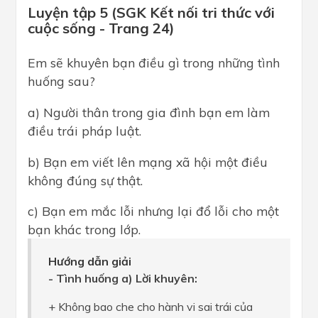
Luyện tập 5 (SGK Kết nối tri thức với
cuộc sống - Trang 24)
Em sẽ khuyên bạn điều gì trong những tình
huống sau?
a) Người thân trong gia đình bạn em làm
điều trái pháp luật.
b) Bạn em viết lên mạng xã hội một điều
không đúng sự thật.
c) Bạn em mắc lỗi nhưng lại đổ lỗi cho một
bạn khác trong lớp.
Hướng dẫn giải
- Tình huống a) Lời khuyên:
+ Không bao che cho hành vi sai trái của