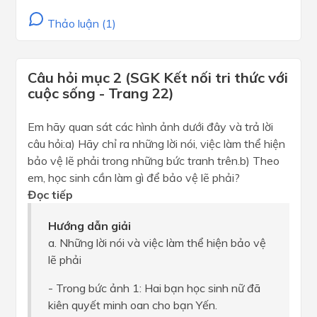
Thảo luận (1)
Câu hỏi mục 2 (SGK Kết nối tri thức với
cuộc sống - Trang 22)
Em hãy quan sát các hình ảnh dưới đây và trả lời
câu hỏi:a) Hãy chỉ ra những lời nói, việc làm thể hiện
bảo vệ lẽ phải trong những bức tranh trên.b) Theo
em, học sinh cần làm gì để bảo vệ lẽ phải?
Đọc tiếp
Hướng dẫn giải
a. Những lời nói và việc làm thể hiện bảo vệ
lẽ phải
- Trong bức ảnh 1: Hai bạn học sinh nữ đã
kiên quyết minh oan cho bạn Yến.