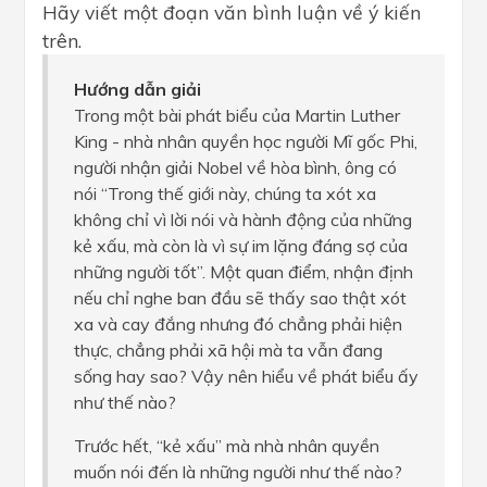
Hãy viết một đoạn văn bình luận về ý kiến
trên.
Hướng dẫn giải
Trong một bài phát biểu của Martin Luther
King - nhà nhân quyền học người Mĩ gốc Phi,
người nhận giải Nobel về hòa bình, ông có
nói “Trong thế giới này, chúng ta xót xa
không chỉ vì lời nói và hành động của những
kẻ xấu, mà còn là vì sự im lặng đáng sợ của
những người tốt”. Một quan điểm, nhận định
nếu chỉ nghe ban đầu sẽ thấy sao thật xót
xa và cay đắng nhưng đó chẳng phải hiện
thực, chẳng phải xã hội mà ta vẫn đang
sống hay sao? Vậy nên hiểu về phát biểu ấy
như thế nào?
Trước hết, “kẻ xấu” mà nhà nhân quyền
muốn nói đến là những người như thế nào?