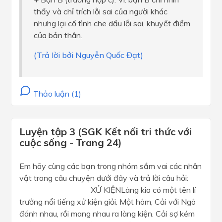
thấy và chỉ trích lỗi sai của người khác
nhưng lại cố tình che dấu lỗi sai, khuyết điểm
của bản thân.
(Trả lời bởi Nguyễn Quốc Đạt)
Thảo luận (1)
Luyện tập 3 (SGK Kết nối tri thức với
cuộc sống - Trang 24)
Em hãy cùng các bạn trong nhóm sắm vai các nhân
vật trong câu chuyện dưới đây và trả lời câu hỏi:
XỬ KIỆNLàng kia có một tên lí
trưởng nổi tiếng xử kiện giỏi. Một hôm, Cải với Ngô
đánh nhau, rồi mang nhau ra làng kiện. Cải sợ kém