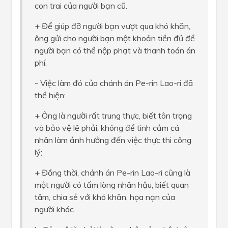
con trai của người bạn cũ.
+ Để giúp đỡ người bạn vượt qua khó khăn,
ông gửi cho người bạn một khoản tiền đủ để
người bạn có thể nộp phạt và thanh toán án
phí.
- Việc làm đó của chánh án Pe-rin Lao-ri đã
thể hiện:
+ Ông là người rất trung thực, biết tôn trọng
và bảo vệ lẽ phải, không để tình cảm cá
nhân làm ảnh hưởng đến việc thực thi công
lý;
+ Đồng thời, chánh án Pe-rin Lao-ri cũng là
một người có tấm lòng nhân hậu, biết quan
tâm, chia sẻ với khó khăn, họa nạn của
người khác.