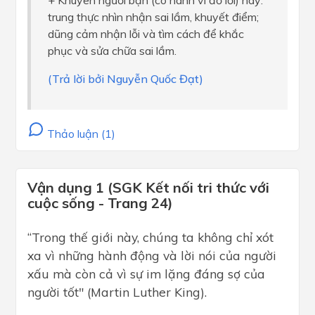
+ Khuyên người bạn (có hành vi đổ lỗi) hãy:
trung thực nhìn nhận sai lầm, khuyết điểm;
dũng cảm nhận lỗi và tìm cách để khắc
phục và sửa chữa sai lầm.
(Trả lời bởi Nguyễn Quốc Đạt)
Thảo luận (1)
Vận dụng 1 (SGK Kết nối tri thức với
cuộc sống - Trang 24)
“Trong thế giới này, chúng ta không chỉ xót
xa vì những hành động và lời nói của người
xấu mà còn cả vì sự im lặng đáng sợ của
người tốt" (Martin Luther King).