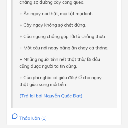
chẳng sợ đường cày cong queo.
+ Ăn ngay nói thật, mọi tật mọi lành.
+ Cây ngay không sợ chết đứng.
+ Của ngang chẳng góp, lời tà chẳng thưa.
+ Một câu nói ngay bằng ăn chay cả tháng.
+ Những người tính nết thật thà/ Đi đâu
cũng được người ta tin dùng.
+ Của phi nghĩa có giàu đâu/ Ở cho ngay
thật giàu sang mới bền.
(Trả lời bởi Nguyễn Quốc Đạt)
Thảo luận (1)