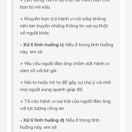
bạn bị nói xấu.
+ Khuyên bạn (có hành vi nói xấu) không
nên lan truyền những thông tin sai sự thật
về người khác.
- Xử lí tình huống c)
Nếu ở trong tình huống
này, em sẽ:
+ Yêu cầu người đàn ông chấm dứt hành vi
sàm sỡ với bé gái.
+ Nói to hoặc hô to để gây sự chú ý và nhờ
mọi người xung quanh giúp đỡ.
+ Tố cáo hành vi sai trái của người đàn ông
với lực lượng công an.
- Xử lí tình huống d)
Nếu ở trong tình
huống này, em sẽ: