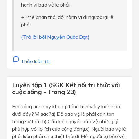
hành vi bảo vệ lẽ phải.
+ Phê phán thái độ, hành vi đi ngược lại lẽ
phải.
(Trả lời bởi Nguyễn Quốc Đạt)
Thảo luận (1)
Luyện tập 1 (SGK Kết nối tri thức với
cuộc sống - Trang 23)
Em đồng tình hay không đồng tình với ý kiến nào
dưới đây? Vì sao?a) Để bảo vệ lẽ phải cần tôn
trọng sự thật.b) Cần kiên quyết bảo vệ những gì
phù hợp với lợi ích của cộng đồng.c) Người bảo vệ lẽ
phải luôn phải chịu thiệt thòi.d) Mỗi người tự bảo vệ