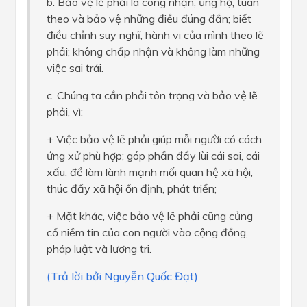
b. Bảo vệ lẽ phải là công nhận, ủng hộ, tuân
theo và bảo vệ những điều đúng đắn; biết
điều chỉnh suy nghĩ, hành vi của mình theo lẽ
phải; không chấp nhận và không làm những
việc sai trái.
c. Chúng ta cần phải tôn trọng và bảo vệ lẽ
phải, vì:
+ Việc bảo vệ lẽ phải giúp mỗi người có cách
ứng xử phù hợp; góp phần đẩy lùi cái sai, cái
xấu, để làm lành mạnh mối quan hệ xã hội,
thúc đẩy xã hội ổn định, phát triển;
+ Mặt khác, việc bảo vệ lẽ phải cũng củng
cố niềm tin của con người vào cộng đồng,
pháp luật và lương tri.
(Trả lời bởi Nguyễn Quốc Đạt)