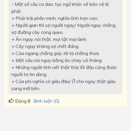
- Một số câu ca dao, tục ngữ khác về bảo vệ lẽ
phải:
+ Phải trái phân minh, nghĩa tình trọn vẹn.
+ Người gian thì sợ người ngay/ Người ngay chẳng
sợ đường cày cong queo.
+ Ăn ngay nói thật, mọi tật mọi lành.
+ Cây ngay không sợ chết đứng.
+ Của ngang chẳng góp, lời tà chẳng thưa.
+ Một câu nói ngay bằng ăn chay cả tháng.
+ Những người tính nết thật thà/ Đi đâu cũng được
người ta tin dùng.
+ Của phi nghĩa có giàu đâu/ Ở cho ngay thật giàu
sang mới bền.
Đúng
0
Bình luận (0)