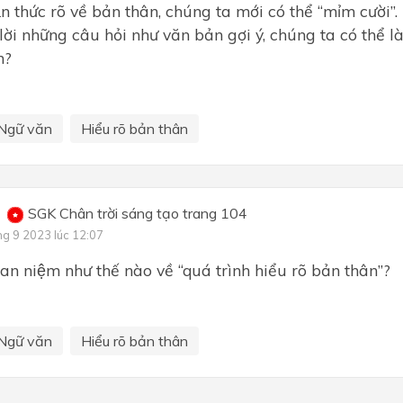
̣n thức rõ về bản thân, chúng ta mới có thể “mỉm cười
̉ lời những câu hỏi như văn bản gợi ý, chúng ta có thể la
n?
Ngữ văn
Hiểu rõ bản thân
SGK Chân trời sáng tạo trang 104
ng 9 2023 lúc 12:07
an niệm như thế nào về “quá trình hiểu rõ bản thân”?
Ngữ văn
Hiểu rõ bản thân