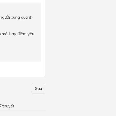
 người xung quanh
am mê, hay điểm yếu
Sau
ý thuyết