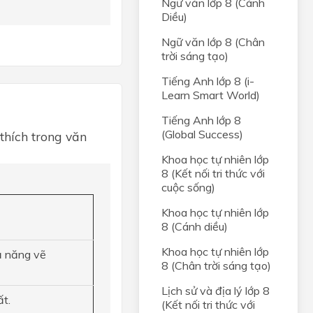
Ngữ văn lớp 8 (Cánh
Diều)
Ngữ văn lớp 8 (Chân
trời sáng tạo)
Tiếng Anh lớp 8 (i-
Learn Smart World)
Tiếng Anh lớp 8
(Global Success)
 thích trong văn
Khoa học tự nhiên lớp
8 (Kết nối tri thức với
cuộc sống)
Khoa học tự nhiên lớp
8 (Cánh diều)
Khoa học tự nhiên lớp
ả năng vẽ
8 (Chân trời sáng tạo)
Lịch sử và địa lý lớp 8
ất.
(Kết nối tri thức với