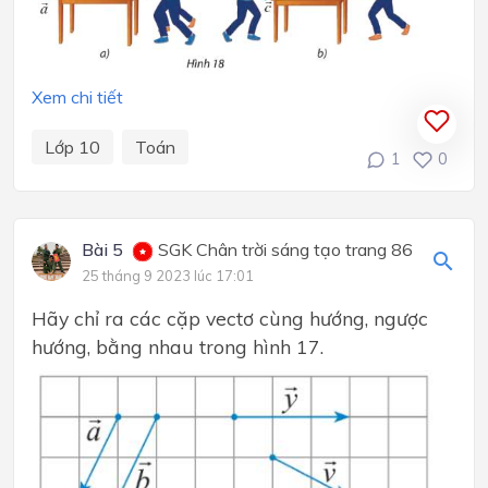
Xem chi tiết
Lớp 10
Toán
1
0
Bài 5
SGK Chân trời sáng tạo trang 86
25 tháng 9 2023 lúc 17:01
Hãy chỉ ra các cặp vectơ cùng hướng, ngược
hướng, bằng nhau trong hình 17.