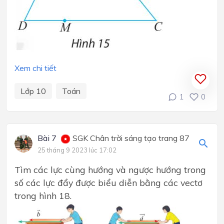
Xem chi tiết
Lớp 10
Toán
1
0
Bài 7
SGK Chân trời sáng tạo trang 87
25 tháng 9 2023 lúc 17:02
Tìm các lực cùng hướng và ngược hướng trong
số các lực đẩy được biểu diễn bằng các vectơ
trong hình 18.