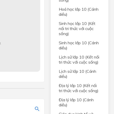
sống)
Hoá học lớp 10 (Cánh
rong
diều)
Sinh học lớp 10 (Kết
C,
nối tri thức với cuộc
sống)
Sinh học lớp 10 (Cánh
.
diều)
g của
óm
Lịch sử lớp 10 (Kết nối
tri thức với cuộc sống)
Lịch sử lớp 10 (Cánh
diều)
Địa lý lớp 10 (Kết nối
tri thức với cuộc sống)
Địa lý lớp 10 (Cánh
diều)