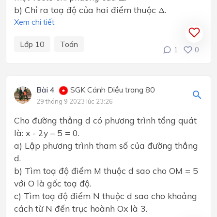
Δ
b) Chỉ ra toạ độ của hai điểm thuộc
.
Δ
Xem chi tiết
Lớp 10
Toán
1
0
Bài 4
SGK Cánh Diều trang 80
29 tháng 9 2023 lúc 23:26
Cho đường thẳng d có phương trình tổng quát
là: x - 2y – 5 = 0.
a) Lập phương trình tham số của đường thẳng
d.
b) Tìm toạ độ điểm M thuộc d sao cho OM = 5
với O là gốc toạ độ.
c) Tìm toạ độ điểm N thuộc d sao cho khoảng
cách từ N đến trục hoành Ox là 3.