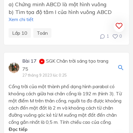
a) Chứng minh ABCD là một hình vuông
b) Tìm tọa độ tâm I của hình vuông ABCD
Xem chi tiết
Lớp 10
Toán
1
0
Bài 17
SGK Chân trời sáng tạo trang
75
27 tháng 9 2023 lúc 0:25
Cổng trời của một thành phố dạng hình parabol có
khoảng cách giữa hai chân cổng là 192 m (hình 3). Từ
một điểm M trên thân cổng, người ta đo được khoảng
cách đến mặt đất là 2 m và khoảng cách từ chân
đường vuông góc kẻ từ M xuống mặt đất đến chân
cổng gần nhất là 0,5 m. Tính chiều cao của cổng.
Đọc tiếp