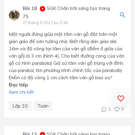
Bài 18
SGK Chân trời sáng tạo trang
75
27 tháng 9 2023 lúc 0:26
Một người đứng giữa một tấm ván gỗ đặt trên một
giàn giáo để sơn tường nhà. Biết rằng dàn giáo dài
16m và độ võng tại tâm của ván gỗ (điểm ở giữa của
ván gỗ) là 3 cm (hình 4). Cho biết đường cong của ván
gỗ có hình parabola) Giả sử tâm ván gỗ trùng với đỉnh
của parabol, tìm phương trình chính tắc của parabolb)
Điểm có độ võng 1 cm cách tâm ván gỗ bao xa?
Đọc tiếp
Xem chi tiết
Lớp 10
Toán
1
0
Bài 13
SGK Chân trời sáng tạo trang