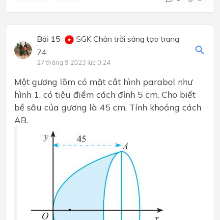
Bài 15
SGK Chân trời sáng tạo trang
74
27 tháng 9 2023 lúc 0:24
Một gương lõm có mặt cắt hình parabol như
hình 1, có tiêu điểm cách đỉnh 5 cm. Cho biết
bề sâu của gương là 45 cm. Tính khoảng cách
AB.