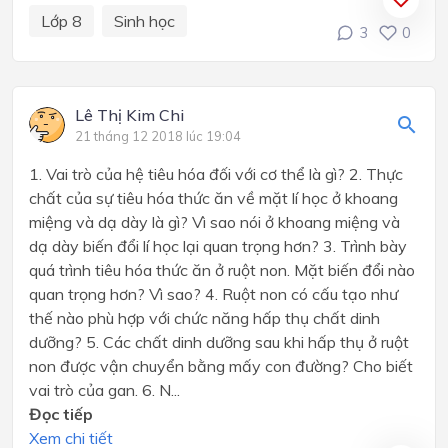
Lớp 8
Sinh học
3
0
Lê Thị Kim Chi
21 tháng 12 2018 lúc 19:04
1. Vai trò của hệ tiêu hóa đối với cơ thể là gì? 2. Thực
chất của sự tiêu hóa thức ăn về mặt lí học ở khoang
miệng và dạ dày là gì? Vì sao nói ở khoang miệng và
dạ dày biến đổi lí học lại quan trọng hơn? 3. Trình bày
quá trình tiêu hóa thức ăn ở ruột non. Mặt biến đổi nào
quan trọng hơn? Vì sao? 4. Ruột non có cấu tạo như
thế nào phù hợp với chức năng hấp thụ chất dinh
dưỡng? 5. Các chất dinh dưỡng sau khi hấp thụ ở ruột
non được vận chuyển bằng mấy con đường? Cho biết
vai trò của gan. 6. N...
Đọc tiếp
Xem chi tiết