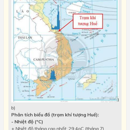
b)
Phân tích biểu đồ (trạm khí tượng Huế):
- Nhiệt độ (°C)
+ Nhiệt độ tháng cao nhất: 29,4oC (tháng 7)