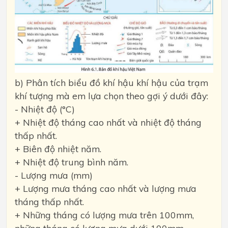
b) Phân tích biểu đồ khí hậu khí hậu của trạm
khí tượng mà em lựa chọn theo gợi ý dưới đây:
- Nhiệt độ (°C)
+ Nhiệt độ tháng cao nhất và nhiệt độ tháng
thấp nhất.
+ Biên độ nhiệt năm.
+ Nhiệt độ trung bình năm.
- Lượng mưa (mm)
+ Lượng mưa tháng cao nhất và lượng mưa
tháng thấp nhất.
+ Những tháng có lượng mưa trên 100mm,
những tháng có lượng mưa dưới 100mm.