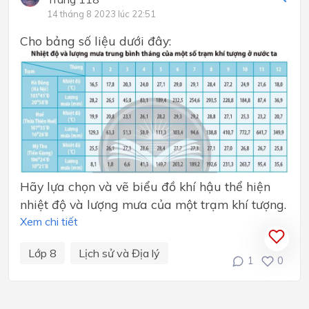
14 tháng 8 2023 lúc 22:51
Cho bảng số liệu dưới đây:
Hãy lựa chọn và vẽ biểu đồ khí hậu thể hiện
nhiệt độ và lượng mưa của một trạm khí tượng.
Xem chi tiết
Lớp 8
Lịch sử và Địa lý
1
0