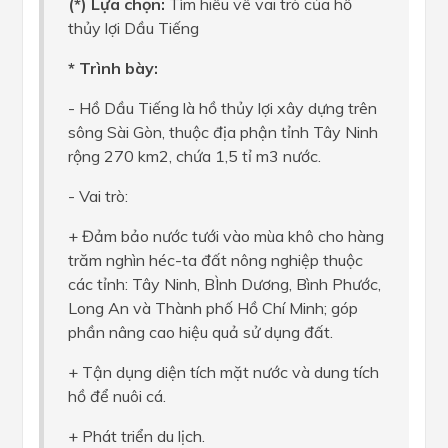
(*) Lựa chọn:
Tìm hiểu về vai trò của hồ
thủy lợi Dầu Tiếng
* Trình bày:
- Hồ Dầu Tiếng là hồ thủy lợi xây dựng trên
sông Sài Gòn, thuộc địa phận tỉnh Tây Ninh
rộng 270 km2, chứa 1,5 tỉ m3 nước.
- Vai trò:
+ Đảm bảo nước tưới vào mùa khô cho hàng
trăm nghìn héc-ta đất nông nghiệp thuộc
các tỉnh: Tây Ninh, BÌnh Dương, Bình Phước,
Long An và Thành phố Hồ Chí Minh; góp
phần nâng cao hiệu quả sử dụng đất.
+ Tận dụng diện tích mặt nước và dung tích
hồ để nuôi cá.
+ Phát triển du lịch.