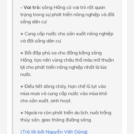
- Vai trò:
sông Hồng có vai trò rất quan
trọng trong sự phát triển nông nghiệp và đời
sống dân cư:
+
Cung cấp nước cho sản xuất nông nghiệp
và đời sống dân cư.
+
Bồi đắp phù sa cho đồng bằng sông
Hồng, tạo nên vùng châu thổ màu mỡ thuận
lợi cho phát triển nông nghiệp nhất là lúa
nước.
+
Điều tiết dòng chảy, hạn chế lũ lụt vào
mùa mưa và cung cấp nước vào mùa khô
cho sản xuất, sinh hoạt.
+
Ngoài ra còn phát triển du lịch, nuôi trồng
thủy sản, giao thông đường sông.
(Trả lời bởi Nguyễn Việt Dũng)