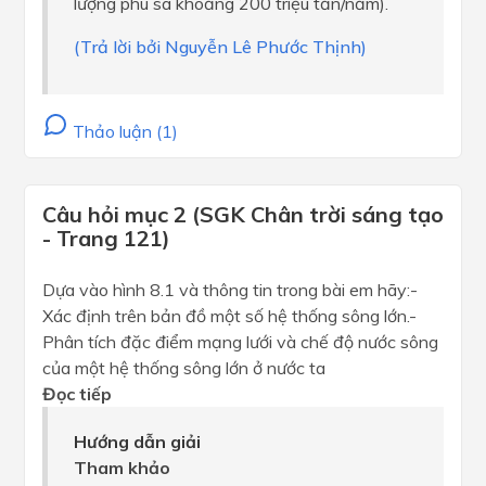
lượng phù sa khoảng 200 triệu tấn/năm).
(Trả lời bởi Nguyễn Lê Phước Thịnh)
Thảo luận (1)
Câu hỏi mục 2 (SGK Chân trời sáng tạo
- Trang 121)
Dựa vào hình 8.1 và thông tin trong bài em hãy:-
Xác định trên bản đồ một số hệ thống sông lớn.-
Phân tích đặc điểm mạng lưới và chế độ nước sông
của một hệ thống sông lớn ở nước ta
Đọc tiếp
Hướng dẫn giải
Tham khảo