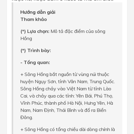
Hướng dẫn giải
Tham khảo
(*) Lựa chọn:
Mô tả đặc điểm của sông
Hồng
(*) Trình bày:
- Tổng quan:
+ Sông Hồng bắt nguồn từ vùng núi thuộc
huyện Ngụy Sơn, tỉnh Vân Nam, Trung Quốc.
Sông Hồng chảy vào Việt Nam từ tỉnh Lào
Cai, và chảy qua các tỉnh: Yên Bái, Phú Thọ,
Vĩnh Phúc, thành phố Hà Nội, Hưng Yên, Hà
Nam, Nam Định, Thái Bình và đổ ra Biển
Đông.
+ Sông Hồng có tổng chiều dài dòng chính là