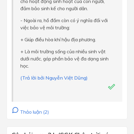
cho hoạt động sinh hoạt của con người,
đảm bảo sinh kế cho người dân.
- Ngoài ra, hồ đầm còn có ý nghĩa đối với
việc bảo vệ môi trường:
+ Giúp điều hòa khí hậu địa phương.
+ Là môi trường sống của nhiều sinh vật
dưới nước, góp phần bảo vệ đa dạng sinh
học.
(Trả lời bởi Nguyễn Việt Dũng)
Thảo luận (2)