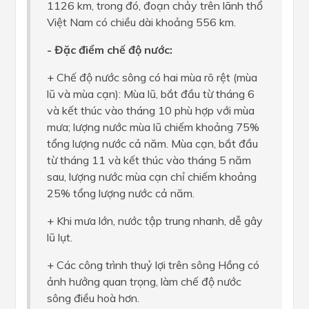
1126 km, trong đó, đoạn chảy trên lãnh thổ
Việt Nam có chiều dài khoảng 556 km.
- Đặc điểm chế độ nước:
+ Chế độ nước sông có hai mùa rõ rệt (mùa
lũ và mùa cạn): Mùa lũ, bắt đầu từ tháng 6
và kết thúc vào tháng 10 phù hợp với mùa
mưa; lượng nước mùa lũ chiếm khoảng 75%
tổng lượng nước cả năm. Mùa cạn, bắt đầu
từ tháng 11 và kết thúc vào tháng 5 năm
sau, lượng nước mùa cạn chỉ chiếm khoảng
25% tổng lượng nước cả năm.
+ Khi mưa lớn, nước tập trung nhanh, dễ gây
lũ lụt.
+ Các công trình thuỷ lợi trên sông Hồng có
ảnh hưởng quan trọng, làm chế độ nước
sông điều hoà hơn.