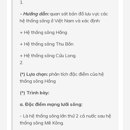
1.
- Hướng dẫn:
quan sát bản đồ lưu vực các
hệ thống sông ở Việt Nam và xác định:
+ Hệ thống sông Hồng
+ Hệ thống sông Thu Bồn
+ Hệ thống sông Cửu Long.
2.
(*) Lựa chọn:
phân tích đặc điểm của hệ
thống sông Hồng
(*) Trình bày:
a. Đặc điểm mạng lưới sông:
- Là hệ thống sông lớn thứ 2 cả nước sau hệ
thống sông Mê Kông.