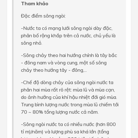
Tham khảo
Đặc điểm sông ngòi:
-Nước ta có mạng lưới sông ngòi dày đặc,
phân bố rộng khắp trên cả nước, chủ yếu là
sông nhỏ.
-Sông chảy theo hai hướng chính là tây bắc
- đông nam và vòng cung, một số sông
chảy theo hướng tây - đông,...
-Chế độ dòng chảy của sông ngòi nước ta
phân hai mùa rất rõ rệt: mùa lũ và mùa cạn,
do ảnh hưởng của khí hậu nhiệt đới gió mùa.
Trung bình lượng nước trong mùa lũ chiếm tới
70 ~ 80% tổng lượng nước cả năm.
-Sông ngòi nước ta có nhiều nước (hơn 800
tỉ m)/năm) và lượng phù sa khá lớn (tổng