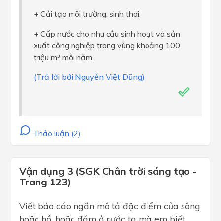
+ Cải tạo môi trường, sinh thái.
+ Cấp nước cho nhu cầu sinh hoạt và sản
xuất công nghiệp trong vùng khoảng 100
triệu m³ mỗi năm.
(Trả lời bởi Nguyễn Việt Dũng)
Thảo luận (2)
Vận dụng 3 (SGK Chân trời sáng tạo -
Trang 123)
Viết báo cáo ngắn mô tả đặc điểm của sông
hoặc hồ, hoặc đầm ở nước ta mà em biết.