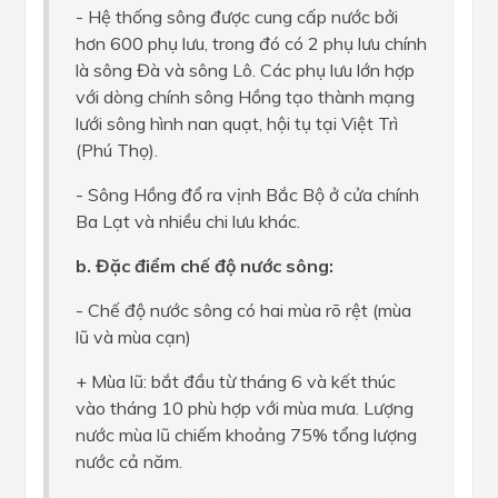
- Hệ thống sông được cung cấp nước bởi
hơn 600 phụ lưu, trong đó có 2 phụ lưu chính
là sông Đà và sông Lô. Các phụ lưu lớn hợp
với dòng chính sông Hồng tạo thành mạng
lưới sông hình nan quạt, hội tụ tại Việt Trì
(Phú Thọ).
- Sông Hồng đổ ra vịnh Bắc Bộ ở cửa chính
Ba Lạt và nhiều chi lưu khác.
b. Đặc điểm chế độ nước sông:
- Chế độ nước sông có hai mùa rõ rệt (mùa
lũ và mùa cạn)
+ Mùa lũ: bắt đầu từ tháng 6 và kết thúc
vào tháng 10 phù hợp với mùa mưa. Lượng
nước mùa lũ chiếm khoảng 75% tổng lượng
nước cả năm.