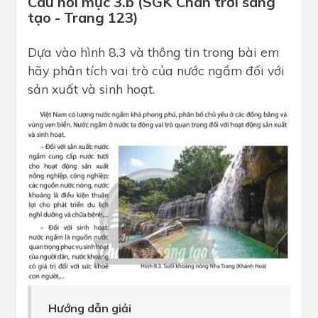
Câu hỏi mục 3.b (SGK Chân trời sáng
tạo - Trang 123)
Dựa vào hình 8.3 và thông tin trong bài em
hãy phân tích vai trò của nước ngầm đối với
sản xuất và sinh hoạt.
Hướng dẫn giải