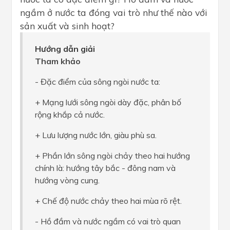
ngầm ở nước ta đóng vai trò như thế nào với
sản xuất và sinh hoạt?
Hướng dẫn giải
Tham khảo
- Đặc điểm của sông ngòi nước ta:
+ Mạng lưới sông ngòi dày đặc, phân bố
rộng khắp cả nước.
+ Lưu lượng nước lớn, giàu phù sa.
+ Phần lớn sông ngòi chảy theo hai hướng
chính là: hướng tây bắc - đông nam và
hướng vòng cung.
+ Chế độ nước chảy theo hai mùa rõ rệt.
- Hồ đầm và nước ngầm có vai trò quan