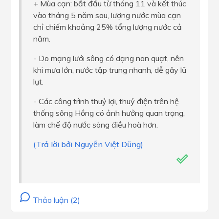
+ Mùa cạn: bắt đầu từ tháng 11 và kết thúc
vào tháng 5 năm sau, lượng nước mùa cạn
chỉ chiếm khoảng 25% tổng lượng nước cả
năm.
- Do mạng lưới sông có dạng nan quạt, nên
khi mưa lớn, nước tập trung nhanh, dễ gây lũ
lụt.
- Các công trình thuỷ lợi, thuỷ điện trên hệ
thống sông Hồng có ảnh hưởng quan trọng,
làm chế độ nước sông điều hoà hơn.
(Trả lời bởi Nguyễn Việt Dũng)
Thảo luận (2)