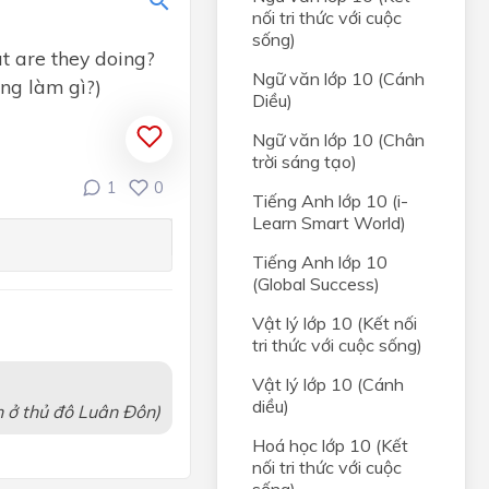
nối tri thức với cuộc
sống)
t are they doing?
Ngữ văn lớp 10 (Cánh
ng làm gì?)
Diều)
Ngữ văn lớp 10 (Chân
trời sáng tạo)
1
0
Tiếng Anh lớp 10 (i-
Learn Smart World)
Tiếng Anh lớp 10
(Global Success)
Vật lý lớp 10 (Kết nối
tri thức với cuộc sống)
Vật lý lớp 10 (Cánh
diều)
 ở thủ đô Luân Đôn)
ity
Hoá học lớp 10 (Kết
nối tri thức với cuộc