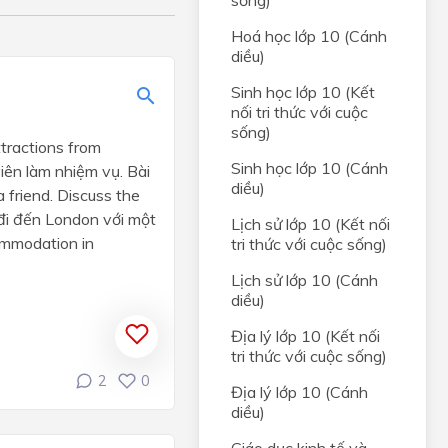
sống)
Hoá học lớp 10 (Cánh
diều)
Sinh học lớp 10 (Kết
nối tri thức với cuộc
sống)
ttractions from
Sinh học lớp 10 (Cánh
iên làm nhiệm vụ. Bài
diều)
 friend. Discuss the
 đi đến London với một
Lịch sử lớp 10 (Kết nối
ommodation in
tri thức với cuộc sống)
Lịch sử lớp 10 (Cánh
diều)
Địa lý lớp 10 (Kết nối
tri thức với cuộc sống)
2
0
Địa lý lớp 10 (Cánh
diều)