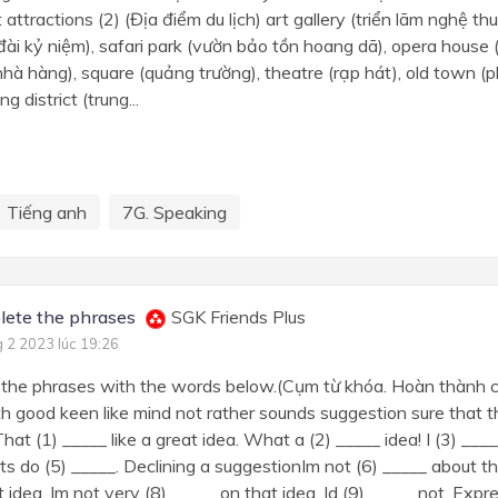
 attractions (2) (Địa điểm du lịch) art gallery (triển lãm nghệ th
i kỷ niệm), safari park (vườn bảo tồn hoang dã), opera house 
nhà hàng), square (quảng trường), theatre (rạp hát), old town (p
g district (trung...
Tiếng anh
7G. Speaking
ete the phrases
SGK Friends Plus
g 2 2023 lúc 19:26
 the phrases with the words below.(Cụm từ khóa. Hoàn thành c
h good keen like mind not rather sounds suggestion sure that t
hat (1) _____ like a great idea. What a (2) _____ idea! I (3) ___
ts do (5) _____. Declining a suggestionIm not (6) _____ about tha
t idea. Im not very (8) _____ on that idea. Id (9) _____ not. Expr