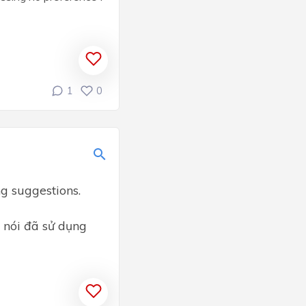
1
0
ng suggestions.
i nói đã sử dụng