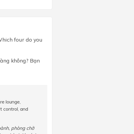
 Which four do you
 hàng không? Bạn
re lounge,
t control, and
 hành, phòng chờ