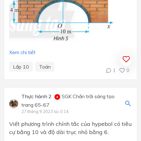
Xem chi tiết
Lớp 10
Toán
1
0
Thực hành 2
SGK Chân trời sáng tạo
trang 65-67
27 tháng 9 2023 lúc 0:14
Viết phương trình chính tắc của hypebol có tiêu
cự bằng 10 và độ dài trục nhỏ bằng 6.