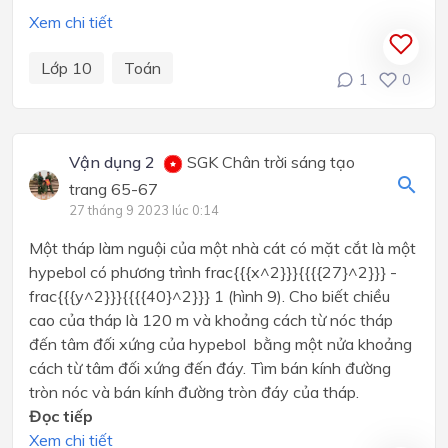
Xem chi tiết
Lớp 10
Toán
1
0
Vận dụng 2
SGK Chân trời sáng tạo
trang 65-67
27 tháng 9 2023 lúc 0:14
Một tháp làm nguội của một nhà cát có mặt cắt là một
hypebol có phương trình frac{{{x^2}}}{{{{27}^2}}} -
frac{{{y^2}}}{{{{40}^2}}} 1 (hình 9). Cho biết chiều
cao của tháp là 120 m và khoảng cách từ nóc tháp
đến tâm đối xứng của hypebol bằng một nửa khoảng
cách từ tâm đối xứng đến đáy. Tìm bán kính đường
tròn nóc và bán kính đường tròn đáy của tháp.
Đọc tiếp
Xem chi tiết