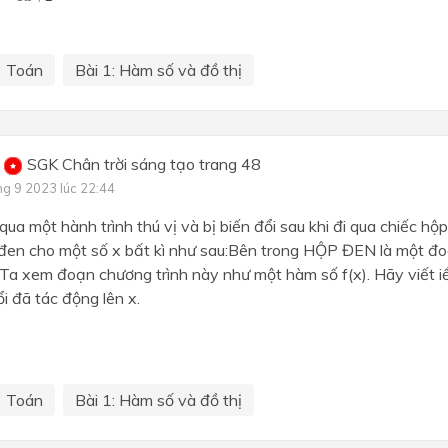
Toán
Bài 1: Hàm số và đồ thị
SGK Chân trời sáng tạo trang 48
ng 9 2023 lúc 22:44
 qua một hành trình thú vị và bị biến đổi sau khi đi qua chiếc 
 đen cho một số x bất kì như sau:Bên trong HỘP ĐEN là một đo
 Ta xem đoạn chương trình này như một hàm số f(x). Hãy viết i
ổi đã tác động lên x.
Toán
Bài 1: Hàm số và đồ thị