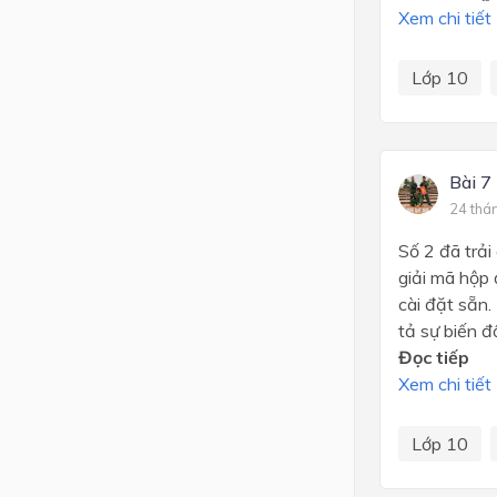
Xem chi tiết
Lớp 10
Bài 7
24 thá
Số 2 đã trải
giải mã hộp
cài đặt sẵn.
tả sự biến đ
Đọc tiếp
Xem chi tiết
Lớp 10