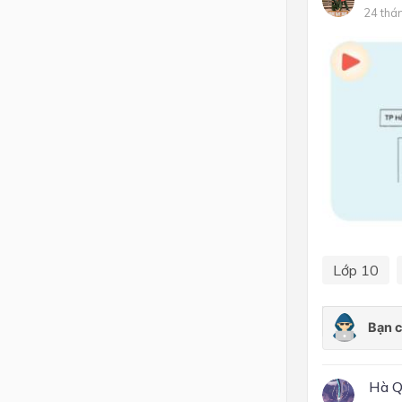
24 thá
Lớp 4
Lớp 3
Lớp 2
Lớp 1
Lớp 10
Hà Q