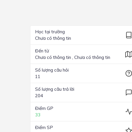
Lớp 4
Lớp 3
Lớp 2
Học tại trường
Chưa có thông tin
Lớp 1
Đến từ
Chưa có thông tin , Chưa có thông tin
Số lượng câu hỏi
11
Số lượng câu trả lời
204
Điểm GP
33
Điểm SP