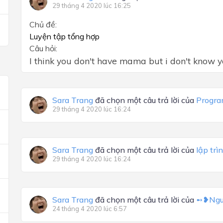
29 tháng 4 2020 lúc 16:25
Chủ đề:
Luyện tập tổng hợp
Câu hỏi:
I think you don't have mama but i don't know 
Sara Trang
đã chọn một câu trả lời của
Progra
29 tháng 4 2020 lúc 16:24
Sara Trang
đã chọn một câu trả lời của
lập trì
29 tháng 4 2020 lúc 16:24
Sara Trang
đã chọn một câu trả lời của
➻❥Ngu
24 tháng 4 2020 lúc 6:57