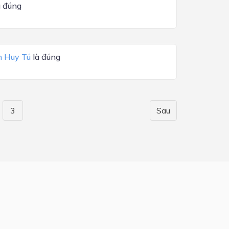
à đúng
 Huy Tú
là đúng
3
Sau