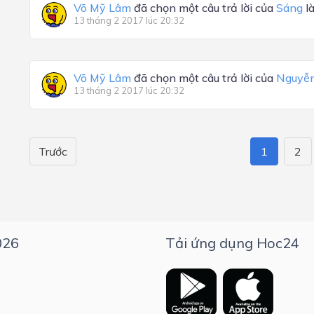
Võ Mỹ Lâm
đã chọn một câu trả lời của
Sáng
l
13 tháng 2 2017 lúc 20:32
Võ Mỹ Lâm
đã chọn một câu trả lời của
Nguyễn
13 tháng 2 2017 lúc 20:32
Trước
1
2
026
Tải ứng dụng Hoc24