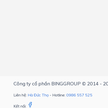
Công ty cổ phần BINGGROUP © 2014 - 2
Liên hệ:
Hà Đức Thọ
- Hotline:
0986 557 525
Kết nối: