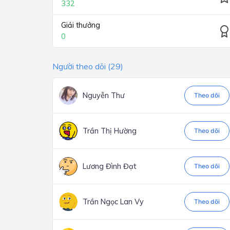
332
Giải thưởng
0
Người theo dõi (29)
Nguyễn Thư
Theo dõi
Trần Thị Hường
Theo dõi
Lương Đình Đạt
Theo dõi
Trần Ngọc Lan Vy
Theo dõi