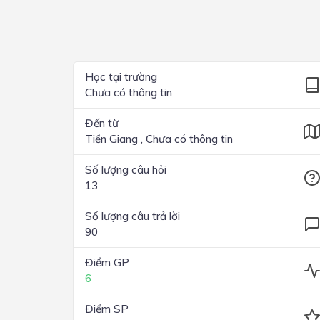
Lớp 4
Lớp 3
Lớp 2
Học tại trường
Chưa có thông tin
Lớp 1
Đến từ
Tiền Giang , Chưa có thông tin
Số lượng câu hỏi
13
Số lượng câu trả lời
90
Điểm GP
6
Điểm SP