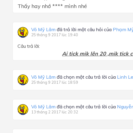
Thấy hay nhớ **** mình nhé
Võ Mỹ Lâm
đã trả lời một câu hỏi của
Phạm My
25 tháng 9 2017 lúc 19:40
Câu trả lời:
Ai tick mik lên 20 ,mik tick 
Võ Mỹ Lâm
đã chọn một câu trả lời của
Linh L
25 tháng 9 2017 lúc 18:59
Võ Mỹ Lâm
đã chọn một câu trả lời của
Nguyễn
13 tháng 2 2017 lúc 20:32