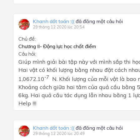
Khanh dốt toán :((
đã đăng một câu hỏi
29 tháng 12 2020 lúc 20:54
Chủ đề:
Chương II- Động lực học chất điểm
Câu hỏi:
Giúp mình giải bài tập này với mình sắp thi học 
Hai vật có khối lượng bằng nhau đặt cách nhau
-7
1,0672.10
N. Khối lượng của mỗi vật là bao 
Khoảng cách giữa hai tâm của quả cầu bằng 
6kg. Hai quả cầu tác dụng lẫn nhau bằng 1 lực
Help !!!
Khanh dốt toán :((
đã đăng một câu hỏi
29 tháng 12 2020 lúc 20:49