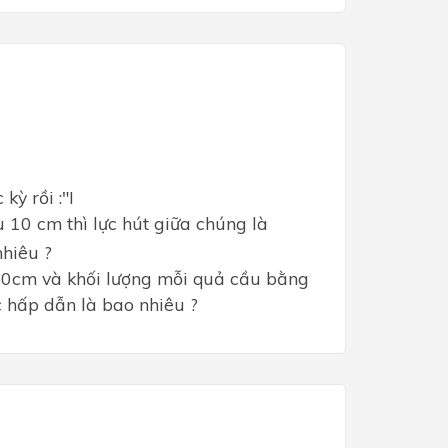
kỳ rồi :"I
 10 cm thì lực hút giữa chúng là
nhiêu ?
50cm và khối lượng mỗi quả cầu bằng
 hấp dẫn là bao nhiêu ?