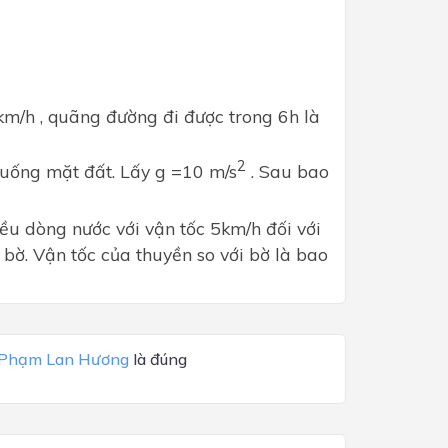
km/h , quãng đường đi được trong 6h là
2
uống mặt đất. Lấy g =10 m/s
. Sau bao
ều dòng nước với vận tốc 5km/h đối với
 bờ. Vận tốc của thuyền so với bờ là bao
Phạm Lan Hương
là đúng