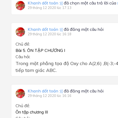
Khanh dốt toán :((
đã chọn một câu trả lời của
29 tháng 12 2020 lúc 17:13
Khanh dốt toán :((
đã đăng một câu hỏi
29 tháng 12 2020 lúc 16:18
Chủ đề:
Bài 5. ÔN TẬP CHƯƠNG I
Câu hỏi:
Trong mặt phẳng tọa độ Oxy cho A(2;6) ,B(-3;-4
tiếp tam giác ABC.
Khanh dốt toán :((
đã đăng một câu hỏi
29 tháng 12 2020 lúc 16:16
Chủ đề:
Ôn tập chương III