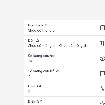
Lớp 4
Lớp 3
Lớp 2
Học tại trường
Chưa có thông tin
Lớp 1
Đến từ
Chưa có thông tin , Chưa có thông tin
Số lượng câu hỏi
70
Số lượng câu trả lời
21
Điểm GP
0
Điểm SP