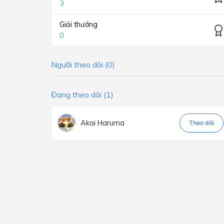
3
Giải thưởng
0
Người theo dõi (0)
Đang theo dõi (1)
Akai Haruma
Theo dõi