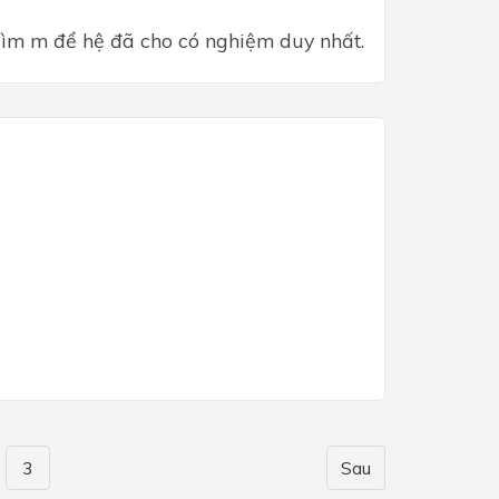
4
ìm m để hệ đã cho có nghiệm duy nhất.
3
Sau