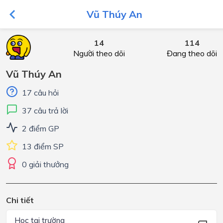
Vũ Thúy An
14
114
Người theo dõi
Đang theo dõi
Vũ Thúy An
17 câu hỏi
37 câu trả lời
2 điểm GP
13 điểm SP
0 giải thưởng
Chi tiết
Học tại trường