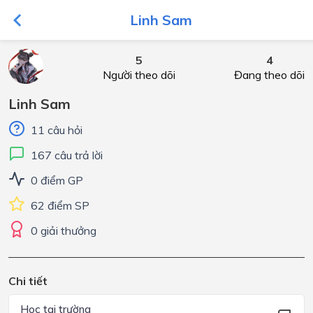
Linh Sam
5
4
Người theo dõi
Đang theo dõi
Linh Sam
11 câu hỏi
167 câu trả lời
0 điểm GP
62 điểm SP
0 giải thưởng
Chi tiết
Học tại trường