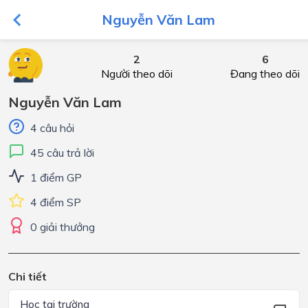
Nguyễn Văn Lam
2
6
Người theo dõi
Đang theo dõi
Nguyễn Văn Lam
4 câu hỏi
45 câu trả lời
1 điểm GP
4 điểm SP
0 giải thưởng
Chi tiết
Học tại trường