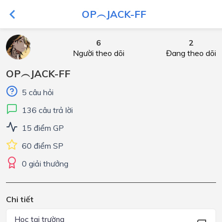
OP︵JACK-FF
6
2
Người theo dõi
Đang theo dõi
OP︵JACK-FF
5 câu hỏi
136 câu trả lời
15 điểm GP
60 điểm SP
0 giải thưởng
Chi tiết
Học tại trường