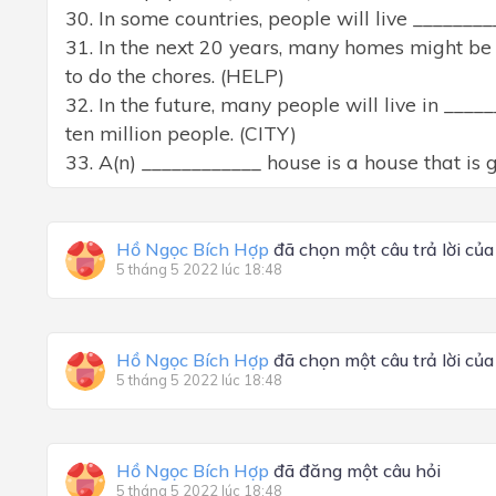
30. In some countries, people will live ______
31. In the next 20 years, many homes might b
to do the chores. (HELP)
32. In the future, many people will live in ____
ten million people. (CITY)
33. A(n) ____________ house is a house that is
Hồ Ngọc Bích Hợp
đã chọn một câu trả lời củ
5 tháng 5 2022 lúc 18:48
Hồ Ngọc Bích Hợp
đã chọn một câu trả lời củ
5 tháng 5 2022 lúc 18:48
Hồ Ngọc Bích Hợp
đã đăng một câu hỏi
5 tháng 5 2022 lúc 18:48