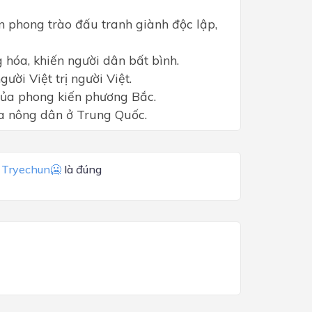
 phong trào đấu tranh giành độc lập,
 hóa, khiến người dân bất bình.
ười Việt trị người Việt.
 của phong kiến phương Bắc.
a nông dân ở Trung Quốc.
a
Tryechun🥶
là đúng