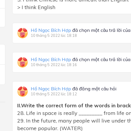
> I think English
Hồ Ngọc Bích Hợp
đã chọn một câu trả lời củ
10 tháng 5 2022 lúc 18:18
Hồ Ngọc Bích Hợp
đã chọn một câu trả lời củ
10 tháng 5 2022 lúc 18:16
Hồ Ngọc Bích Hợp
đã đăng một câu hỏi
10 tháng 5 2022 lúc 18:12
II.Write the correct form of the words in brack
28. Life in space is really _________ from life o
29. In the future, many people will live under th
become popular. (WATER)