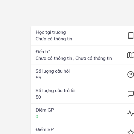
Lớp 4
Lớp 3
Lớp 2
Học tại trường
Chưa có thông tin
Lớp 1
Đến từ
Chưa có thông tin , Chưa có thông tin
Số lượng câu hỏi
55
Số lượng câu trả lời
50
Điểm GP
0
Điểm SP