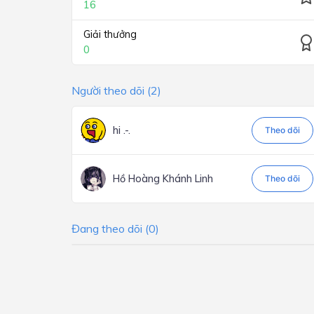
16
Giải thưởng
0
Người theo dõi (2)
hi .-.
Theo dõi
Hồ Hoàng Khánh Linh
Theo dõi
Đang theo dõi (0)