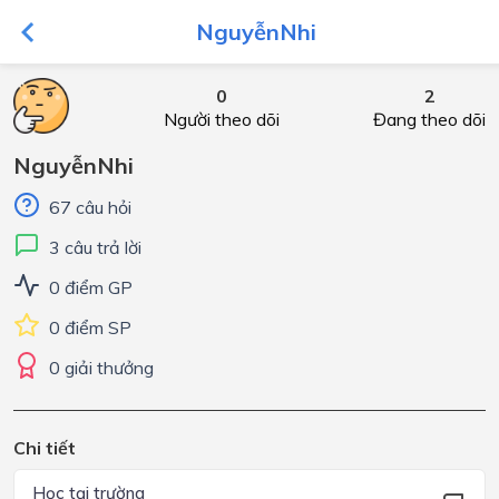
NguyễnNhi
0
2
Người theo dõi
Đang theo dõi
NguyễnNhi
67 câu hỏi
3 câu trả lời
0 điểm GP
0 điểm SP
0 giải thưởng
Chi tiết
Học tại trường