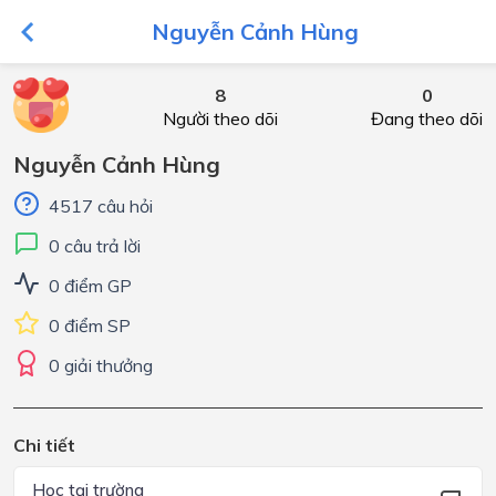
Nguyễn Cảnh Hùng
8
0
Người theo dõi
Đang theo dõi
Nguyễn Cảnh Hùng
4517 câu hỏi
0 câu trả lời
0 điểm GP
0 điểm SP
0 giải thưởng
Chi tiết
Học tại trường