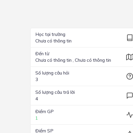
Lớp 4
Lớp 3
Lớp 2
Học tại trường
Chưa có thông tin
Lớp 1
Đến từ
Chưa có thông tin , Chưa có thông tin
Số lượng câu hỏi
3
Số lượng câu trả lời
4
Điểm GP
1
Điểm SP