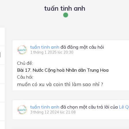
tuấn tinh anh
tuấn tinh anh
đã đăng một câu hỏi
1 tháng 1 2025 lúc 20:30
Chủ đề:
Bài 17. Nước Cộng hoà Nhân dân Trung Hoa
Câu hỏi:
muốn có xu và coin thì làm sao nhỉ ?
tuấn tinh anh
đã chọn một câu trả lời của
Lê Q
3 tháng 12 2024 lúc 21:08