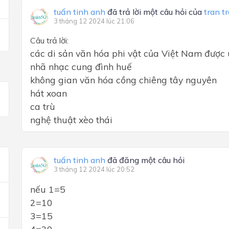
tuấn tinh anh
đã trả lời một câu hỏi của
tran t
3 tháng 12 2024 lúc 21:06
Câu trả lời:
các di sản văn hóa phi vật của Việt Nam được
nhã nhạc cung đình huế
không gian văn hóa cồng chiêng tây nguyên
hát xoan
ca trù
nghệ thuật xèo thái
tuấn tinh anh
đã đăng một câu hỏi
3 tháng 12 2024 lúc 20:52
nếu 1=5
2=10
3=15