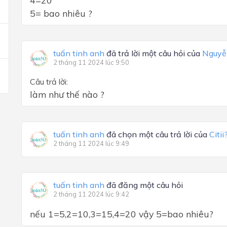
4=20
5= bao nhiêu ?
tuấn tinh anh
đã trả lời một câu hỏi của
Nguyễ
2 tháng 11 2024 lúc 9:50
Câu trả lời:
làm như thế nào ?
tuấn tinh anh
đã chọn một câu trả lời của
Citii
2 tháng 11 2024 lúc 9:49
tuấn tinh anh
đã đăng một câu hỏi
2 tháng 11 2024 lúc 9:42
nếu 1=5,2=10,3=15,4=20 vậy 5=bao nhiêu?