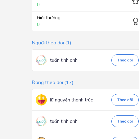
0
Giải thưởng
0
Người theo dõi (1)
tuấn tinh anh
Theo dõi
Đang theo dõi (17)
lữ nguyễn thanh trúc
Theo dõi
tuấn tinh anh
Theo dõi