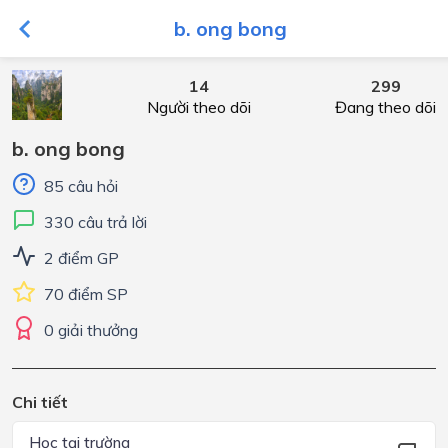
b. ong bong
14
299
Người theo dõi
Đang theo dõi
b. ong bong
85 câu hỏi
330 câu trả lời
2 điểm GP
70 điểm SP
0 giải thưởng
Chi tiết
Học tại trường