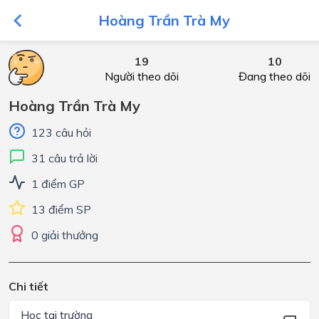
Hoàng Trần Trà My
19
10
Người theo dõi
Đang theo dõi
Hoàng Trần Trà My
123 câu hỏi
31 câu trả lời
1 điểm GP
13 điểm SP
0 giải thưởng
Chi tiết
Học tại trường