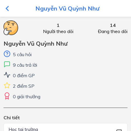
Nguyễn Vũ Quỳnh Như
1
14
Người theo dõi
Đang theo dõi
Nguyễn Vũ Quỳnh Như
5 câu hỏi
9 câu trả lời
0 điểm GP
2 điểm SP
0 giải thưởng
Chi tiết
Học tại trường