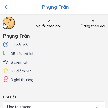
Phụng Trần
12
5
Người theo dõi
Đang theo dõi
Phụng Trần
11 câu hỏi
35 câu trả lời
8 điểm GP
51 điểm SP
0 giải thưởng
Chi tiết
Học tại trường