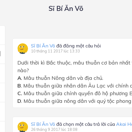
Sĩ Bí Ăn Võ
Sĩ Bí Ăn Võ
đã đăng một câu hỏi
10 tháng 11 2017 lúc 13:33
Dưới thời kì Bắc thuộc, mâu thuẫn cơ bản nhất
nào?
A
. Mâu thuẫn Nông dân và địa chủ.
B
. Mâu thuẫn giữa nhân dân Âu Lạc với chính 
C.
Mâu thuẫn giữa chính quyền đô hộ phương Bắ
D
. Mâu thuẫn giữa nông dân với quý tộc phong
Sĩ Bí Ăn Võ
đã chọn một câu trả lời của
Akai H
26 tháng 9 2017 lúc 18:08