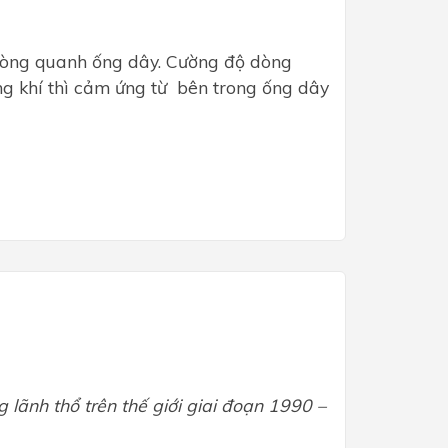
vòng quanh ống dây. Cường độ dòng
ng khí thì cảm ứng từ bên trong ống dây
g lãnh thổ trên thế giới giai đoạn 1990 –