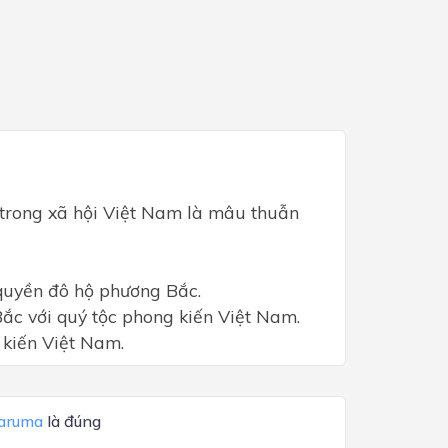
 trong xã hội Việt Nam là mâu thuẫn
quyền đô hộ phương Bắc.
c với quý tộc phong kiến Việt Nam.
 kiến Việt Nam.
aruma
là đúng