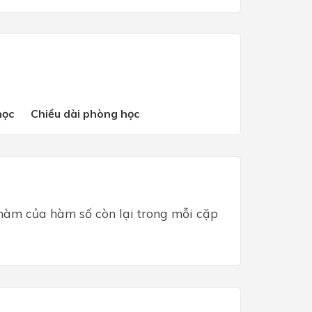
học
Chiều dài phòng học
àm của hàm số còn lại trong mỗi cặp