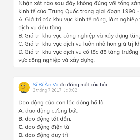
Nhận xét nào sau đây không đúng với tổng sả
kinh tế của Trung Quốc trong giai đoạn 1990 
A.
Giá trị các khu vực kinh tế nông, lâm nghiệp
dịch vụ đều tăng.
B.
Giá trị khu vực công nghiệp và xây dựng tăng
C.
Giá trị khu vực dịch vụ luôn nhỏ hon giá trị 
D.
Giá trị khu vực dịch vụ có tốc độ tăng trưởng
vực công nghiệp và xây dựng.
Sĩ Bí Ăn Võ
đã đăng một câu hỏi
2 tháng 7 2017 lúc 9:02
Dao động của con lắc đồng hồ là
A.
dao động cưỡng bức
B.
dao động tắt dần.
C.
dao động điện từ
D.
dao động duy trì