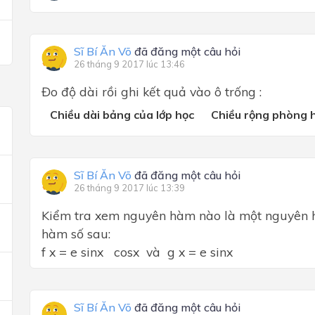
Sĩ Bí Ăn Võ
đã đăng một câu hỏi
26 tháng 9 2017 lúc 13:46
Đo độ dài rồi ghi kết quả vào ô trống :
Chiều dài bảng của lớp học
Chiều rộng phòng 
Sĩ Bí Ăn Võ
đã đăng một câu hỏi
26 tháng 9 2017 lúc 13:39
Kiểm tra xem nguyên hàm nào là một nguyên h
hàm số sau:
f x = e sinx cosx và g x = e sinx
Sĩ Bí Ăn Võ
đã đăng một câu hỏi