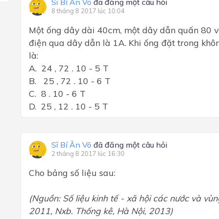
Sĩ Bí Ăn Võ
đã đăng một câu hỏi
8 tháng 8 2017 lúc 10:04
Một ống dây dài 40cm, một dây dẫn quấn 80 
điện qua dây dẫn là 1A. Khi ống đặt trong khô
là:
A. 24 , 72 . 10 - 5 T
B. 25 , 72 . 10 - 6 T
C. 8 . 10 - 6 T
D. 25 , 12 . 10 - 5 T
Sĩ Bí Ăn Võ
đã đăng một câu hỏi
2 tháng 8 2017 lúc 16:30
Cho bảng số liệu sau:
(Nguồn: Số liệu kinh tế - xã hội các nước và vùn
2011, Nxb. Thống kê, Hà Nội, 2013)