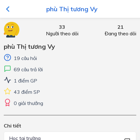
phù Thị tương Vy
33
21
Người theo dõi
Đang theo dõi
phù Thị tương Vy
19 câu hỏi
69 câu trả lời
1 điểm GP
43 điểm SP
0 giải thưởng
Chi tiết
Học tại trường