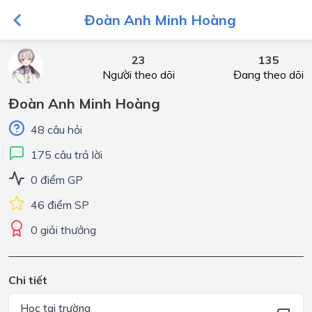
Đoàn Anh Minh Hoàng
23
135
Người theo dõi
Đang theo dõi
Đoàn Anh Minh Hoàng
48 câu hỏi
175 câu trả lời
0 điểm GP
46 điểm SP
0 giải thưởng
Chi tiết
Học tại trường