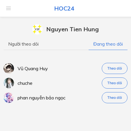
HOC24
Nguyen Tien Hung
Người theo dõi
Đang theo dõi
Vũ Quang Huy
Theo dõi
chuche
Theo dõi
phan nguyễn bảo ngọc
Theo dõi