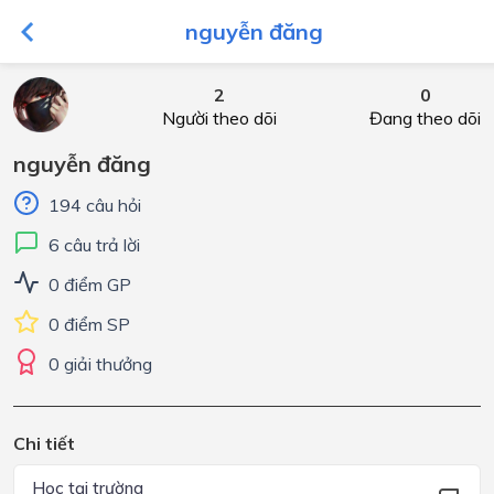
nguyễn đăng
2
0
Người theo dõi
Đang theo dõi
nguyễn đăng
194 câu hỏi
6 câu trả lời
0 điểm GP
0 điểm SP
0 giải thưởng
Chi tiết
Học tại trường