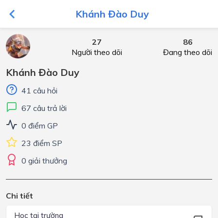
Khánh Đào Duy
27
86
Người theo dõi
Đang theo dõi
Khánh Đào Duy
41 câu hỏi
67 câu trả lời
0 điểm GP
23 điểm SP
0 giải thưởng
Chi tiết
Học tại trường