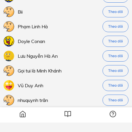
Bii
Theo dõi
Phạm Linh Hà
Theo dõi
Doyle Conan
Theo dõi
Lưu Nguyễn Hà An
Theo dõi
Gọi tui là Minh Khánh
Theo dõi
Vũ Duy Anh
Theo dõi
nhuquynh trân
Theo dõi
Thu Hà Bùi
Theo dõi
Sadboiz
Theo dõi