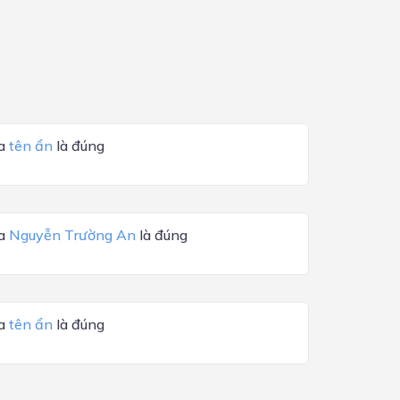
ủa
tên ẩn
là đúng
ủa
Nguyễn Trường An
là đúng
ủa
tên ẩn
là đúng