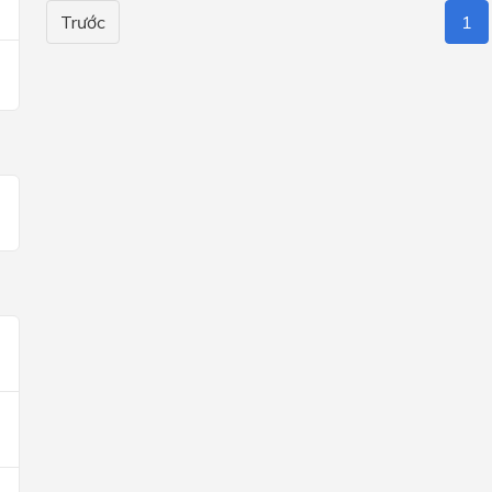
Trước
1