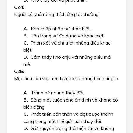
Khó thay đổi và phát triển.
Người có khả năng thích ứng tốt thường:
Khó chấp nhận sự khác biệt.
Tôn trọng sự đa dạng và khác biệt.
Phán xét và chỉ trích những điều khác
biệt.
Cảm thấy khó chịu với những điều mới
mẻ.
Mục tiêu của việc rèn luyện khả năng thích ứng là:
Tránh né những thay đổi.
Sống một cuộc sống ổn định và không có
biến động.
Phát triển bản thân và đạt được thành
công trong một thế giới luôn thay đổi.
Giữ nguyên trạng thái hiện tại và không