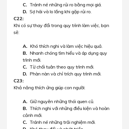
Tránh né những rủi ro bằng mọi giá.
Sợ hãi và lo lắng khi gặp rủi ro.
Khi có sự thay đổi trong quy trình làm việc, bạn
sẽ:
Khó thích nghi và làm việc hiệu quả.
Nhanh chóng tìm hiểu và áp dụng quy
trình mới.
Từ chối tuân theo quy trình mới.
Phàn nàn và chỉ trích quy trình mới.
Khả năng thích ứng giúp con người:
Giữ nguyên những thói quen cũ.
Thích nghi với những điều kiện và hoàn
cảnh mới.
Tránh né những trải nghiệm mới.