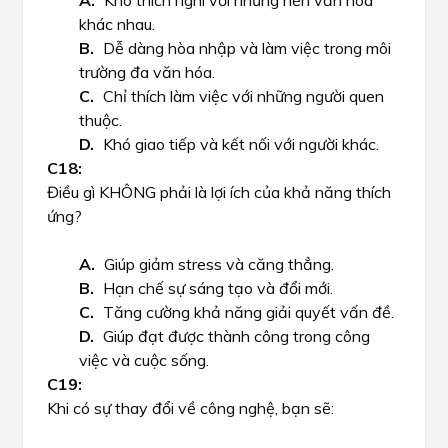
Khó thích nghi với những nền văn hóa
khác nhau.
Dễ dàng hòa nhập và làm việc trong môi
trường đa văn hóa.
Chỉ thích làm việc với những người quen
thuộc.
Khó giao tiếp và kết nối với người khác.
Điều gì KHÔNG phải là lợi ích của khả năng thích
ứng?
Giúp giảm stress và căng thẳng.
Hạn chế sự sáng tạo và đổi mới.
Tăng cường khả năng giải quyết vấn đề.
Giúp đạt được thành công trong công
việc và cuộc sống.
Khi có sự thay đổi về công nghệ, bạn sẽ: