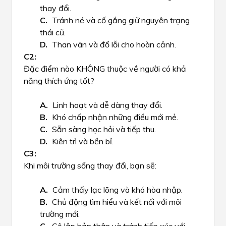
thay đổi.
Tránh né và cố gắng giữ nguyên trạng
thái cũ.
Than vãn và đổ lỗi cho hoàn cảnh.
Đặc điểm nào KHÔNG thuộc về người có khả
năng thích ứng tốt?
Linh hoạt và dễ dàng thay đổi.
Khó chấp nhận những điều mới mẻ.
Sẵn sàng học hỏi và tiếp thu.
Kiên trì và bền bỉ.
Khi môi trường sống thay đổi, bạn sẽ:
Cảm thấy lạc lõng và khó hòa nhập.
Chủ động tìm hiểu và kết nối với môi
trường mới.