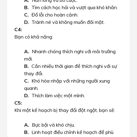
Nản lòng và bỏ cuộc.
Tìm cách học hỏi và vượt qua khó khăn.
Đổ lỗi cho hoàn cảnh.
Tránh né và không muốn đối mặt.
Bạn có khả năng:
Nhanh chóng thích nghi với môi trường
mới.
Cần nhiều thời gian để thích nghi với sự
thay đổi.
Khó hòa nhập với những người xung
quanh.
Thích làm việc một mình.
Khi một kế hoạch bị thay đổi đột ngột, bạn sẽ:
Bực bội và khó chịu.
Linh hoạt điều chỉnh kế hoạch để phù