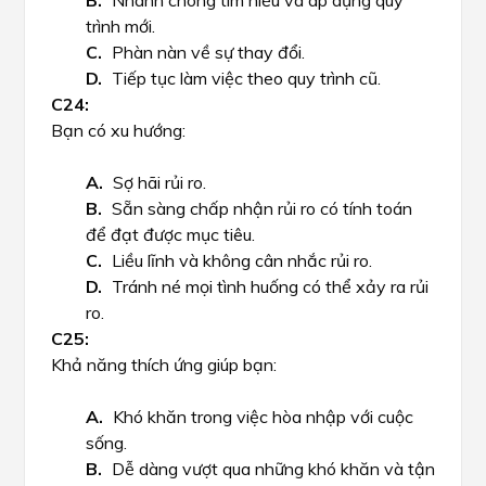
Nhanh chóng tìm hiểu và áp dụng quy
trình mới.
Phàn nàn về sự thay đổi.
Tiếp tục làm việc theo quy trình cũ.
Bạn có xu hướng:
Sợ hãi rủi ro.
Sẵn sàng chấp nhận rủi ro có tính toán
để đạt được mục tiêu.
Liều lĩnh và không cân nhắc rủi ro.
Tránh né mọi tình huống có thể xảy ra rủi
ro.
Khả năng thích ứng giúp bạn:
Khó khăn trong việc hòa nhập với cuộc
sống.
Dễ dàng vượt qua những khó khăn và tận