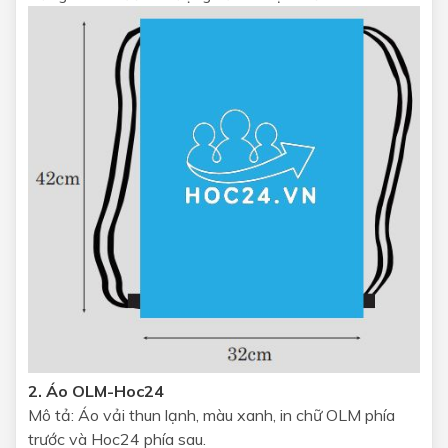
2. Áo OLM-Hoc24
Mô tả: Áo vải thun lạnh, màu xanh, in chữ OLM phía
trước và Hoc24 phía sau.