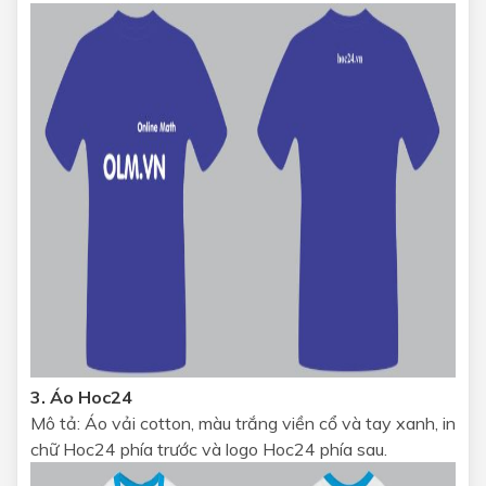
3. Áo Hoc24
Mô tả: Áo vải cotton, màu trắng viền cổ và tay xanh, in
chữ Hoc24 phía trước và logo Hoc24 phía sau.