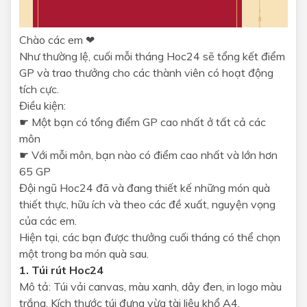
Chào các em ❤
Như thường lệ, cuối mỗi tháng Hoc24 sẽ tổng kết điểm
GP và trao thưởng cho các thành viên có hoạt động
tích cực.
Điều kiện:
☛ Một bạn có tổng điểm GP cao nhất ở tất cả các
môn
☛ Với mỗi môn, bạn nào có điểm cao nhất và lớn hơn
65 GP
Đội ngũ Hoc24 đã và đang thiết kế những món quà
thiết thực, hữu ích và theo các đề xuất, nguyện vọng
của các em.
Hiện tại, các bạn được thưởng cuối tháng có thể chọn
một trong ba món quà sau.
1. Túi rút Hoc24
Mô tả: Túi vải canvas, màu xanh, dây đen, in logo màu
trắng. Kích thước túi đựng vừa tài liệu khổ A4.