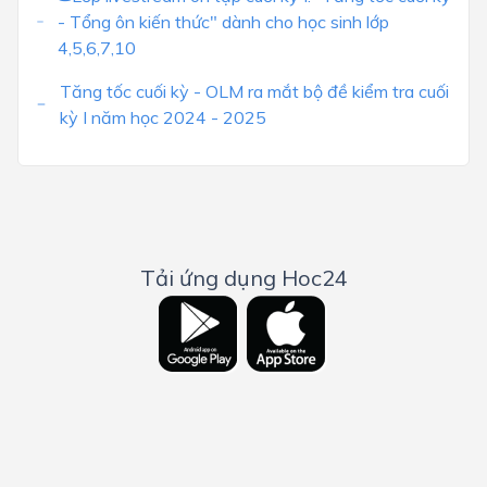
- Tổng ôn kiến thức" dành cho học sinh lớp
4,5,6,7,10
Tăng tốc cuối kỳ - OLM ra mắt bộ đề kiểm tra cuối
kỳ I năm học 2024 - 2025
Tải ứng dụng Hoc24