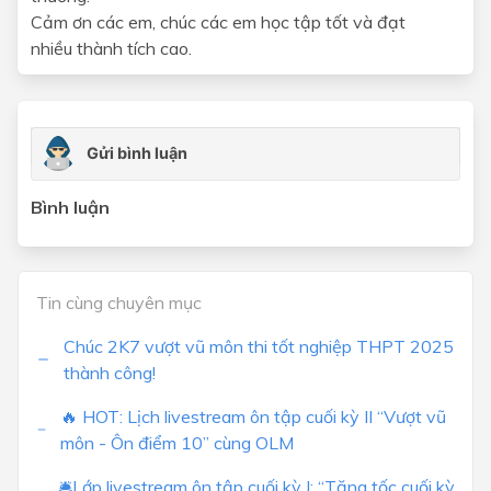
Cảm ơn các em, chúc các em học tập tốt và đạt
nhiều thành tích cao.
Bình luận
Tin cùng chuyên mục
Chúc 2K7 vượt vũ môn thi tốt nghiệp THPT 2025
thành công!
🔥 HOT: Lịch livestream ôn tập cuối kỳ II “Vượt vũ
môn - Ôn điểm 10” cùng OLM
🛎Lớp livestream ôn tập cuối kỳ I: “Tăng tốc cuối kỳ