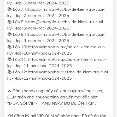
ky-i-lop-6-nam-hoc-2024-2025
📚 Lớp 7: https://olm.vn/tin-tuc/bo-de-kiem-tra-cuoi-
ky-i-lop-7-nam-hoc-2024-2025
📚 Lớp 8: https://olm.vn/tin-tuc/bo-de-kiem-tra-cuoi-
ky-i-lop-8-nam-hoc-2024-2025
📚 Lớp 9: https://olm.vn/tin-tuc/bo-de-kiem-tra-cuoi-
ky-i-lop-9-nam-hoc-2024-2025
📚 Lớp 10: https://olm.vn/tin-tuc/bo-de-kiem-tra-cuoi-
ky-i-lop-10-nam-hoc-2024-2025
📚 Lớp 11: https://olm.vn/tin-tuc/bo-de-kiem-tra-cuoi-
ky-i-lop-11-nam-hoc-2024-2025
📚 Lớp 12: https://olm.vn/bai-viet/bo-de-kiem-tra-cuoi-
ky-i-lop-12-nam-hoc-2024-2025
🔥 Đồng hành cùng thầy cô, phụ huynh và học sinh,
OLM triển khai chương trình khuyến mại đặc biệt
“MUA GÓI VIP - TẶNG NGAY BỘ ĐỀ ÔN TẬP”.
Khi đăng ký gói VIP OLM sẽ nhận ngay Bộ đề ôn tập