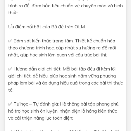
trình ra đề, đảm bảo tiêu chuẩn về chuyên môn và hình
thức.
Ưu điểm nổi bật của Bộ đề trên OLM:
✅ Bám sát kiến thức trọng tâm: Thiết kế chuẩn hóa
theo chương trình học, cập nhật xu hướng ra đề mới
nhất, giúp học sinh làm quen với cấu trúc bài thi;
✅ Hướng dẫn giải chi tiết: Mỗi bài tập đều đi kèm lời
giải chi tiết, dễ hiểu, giúp học sinh nắm vững phương
pháp làm bài và áp dụng hiệu quả trong các bài thi thực
tế;
✅ Tự học – Tự đánh giá: Hệ thống bài tập phong phú,
hỗ trợ học sinh ôn luyện, nhận diện lỗ hổng kiến thức
và cải thiện năng lực toàn diện;