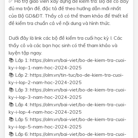
✅ Hỗ trợ giáo viên xây dựng đề kiểm tra: Bộ đề có đầy
đủ ma trận đề, đặc tả đề theo hướng dẫn mới nhất
của Bộ GD&ĐT. Thầy cô có thể tham khảo để thiết kế
đề kiểm tra chuẩn cả về nội dung và hình thức.
Dưới đây là link các bộ đề kiểm tra cuối học kỳ I. Các
thầy cô và các bạn học sinh có thể tham khảo và
luyện tập ngay.
📚 Lớp 1: https://olm.vn/bai-viet/bo-de-kiem-tra-cuoi-
ky-i-lop-1-nam-hoc-2024-2025
📚 Lớp 2: https://olm.vn/tin-tuc/bo-de-kiem-tra-cuoi-
ky-i-lop-2-nam-hoc-2024-2025
📚 Lớp 3: https://olm.vn/bai-viet/bo-de-kiem-tra-cuoi-
ky-i-lop-3-nam-hoc-2024-2025
📚 Lớp 4: https://olm.vn/bai-viet/bo-de-kiem-tra-cuoi-
ky-i-lop-4-nam-hoc-2024-2025
📚 Lớp 5: https://olm.vn/bai-viet/bo-de-kiem-tra-cuoi-
ky-i-lop-5-nam-hoc-2024-2025
📚 Lớp 6: https://olm.vn/bai-viet/bo-de-kiem-tra-cuoi-