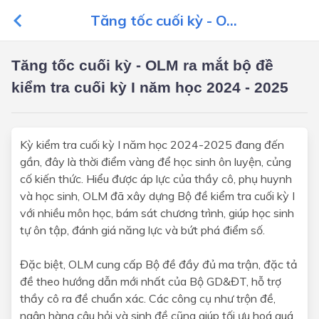
Tăng tốc cuối kỳ - O...
Tăng tốc cuối kỳ - OLM ra mắt bộ đề
kiểm tra cuối kỳ I năm học 2024 - 2025
Kỳ kiểm tra cuối kỳ I năm học 2024-2025 đang đến
gần, đây là thời điểm vàng để học sinh ôn luyện, củng
cố kiến thức. Hiểu được áp lực của thầy cô, phụ huynh
và học sinh, OLM đã xây dựng Bộ đề kiểm tra cuối kỳ I
với nhiều môn học, bám sát chương trình, giúp học sinh
tự ôn tập, đánh giá năng lực và bứt phá điểm số.
Đặc biệt, OLM cung cấp Bộ đề đầy đủ ma trận, đặc tả
đề theo hướng dẫn mới nhất của Bộ GD&ĐT, hỗ trợ
thầy cô ra đề chuẩn xác. Các công cụ như trộn đề,
ngân hàng câu hỏi và sinh đề cũng giúp tối ưu hoá quá