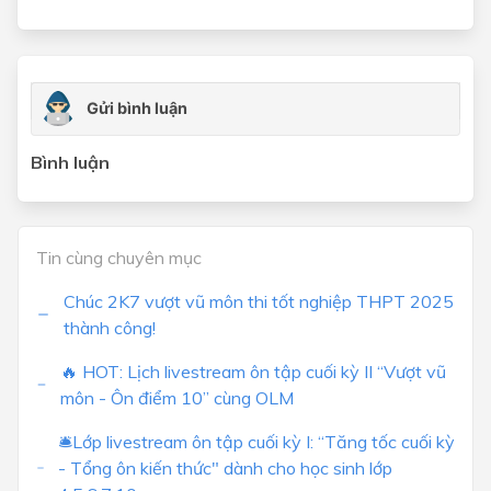
Bình luận
Tin cùng chuyên mục
Chúc 2K7 vượt vũ môn thi tốt nghiệp THPT 2025
thành công!
🔥 HOT: Lịch livestream ôn tập cuối kỳ II “Vượt vũ
môn - Ôn điểm 10” cùng OLM
🛎Lớp livestream ôn tập cuối kỳ I: “Tăng tốc cuối kỳ
- Tổng ôn kiến thức" dành cho học sinh lớp