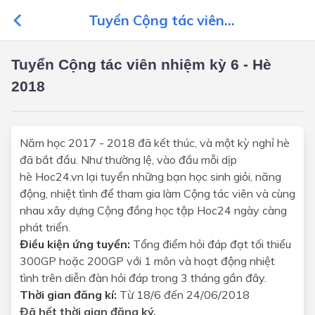
Tuyển Cộng tác viên...
Tuyển Cộng tác viên nhiệm kỳ 6 - Hè
2018
Năm học 2017 - 2018 đã kết thúc, và một kỳ nghỉ hè
đã bắt đầu. Như thường lệ, vào đầu mỗi dịp
hè Hoc24.vn lại tuyển những bạn học sinh giỏi, năng
động, nhiệt tình để tham gia làm Cộng tác viên và cùng
nhau xây dựng Cộng đồng học tập Hoc24 ngày càng
phát triển.
Điều kiện ứng tuyển:
Tổng điểm hỏi đáp đạt tối thiểu
300GP hoặc 200GP với 1 môn và hoạt động nhiệt
tình trên diễn đàn hỏi đáp trong 3 tháng gần đây.
Thời gian đăng kí:
Từ 18/6 đến 24/06/2018
Đã hết thời gian đăng ký.