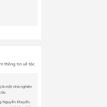
m thông tin về tác
g là một nhà nghiên
cứu.
ng Nguyễn Khuyến,