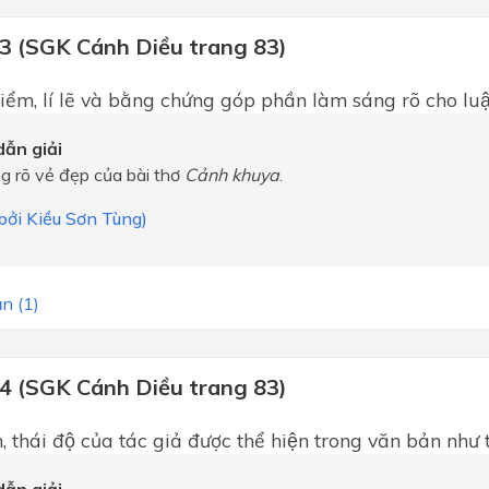
 3 (SGK Cánh Diều trang 83)
iểm, lí lẽ và bằng chứng góp phần làm sáng rõ cho luâ
ẫn giải
g rõ vẻ đẹp của bài thơ
Cảnh khuya
.
 bởi Kiều Sơn Tùng)
n (1)
 4 (SGK Cánh Diều trang 83)
thái độ của tác giả được thể hiện trong văn bản như 