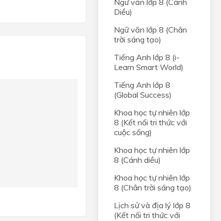
Ngữ văn lớp 8 (Cánh
Diều)
Ngữ văn lớp 8 (Chân
trời sáng tạo)
Tiếng Anh lớp 8 (i-
Learn Smart World)
Tiếng Anh lớp 8
(Global Success)
Khoa học tự nhiên lớp
8 (Kết nối tri thức với
cuộc sống)
Khoa học tự nhiên lớp
8 (Cánh diều)
Khoa học tự nhiên lớp
8 (Chân trời sáng tạo)
Lịch sử và địa lý lớp 8
(Kết nối tri thức với