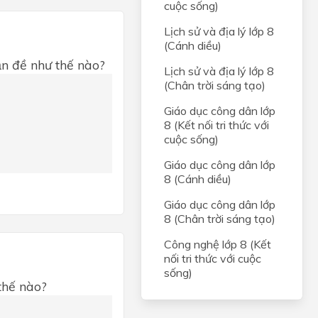
cuộc sống)
Lịch sử và địa lý lớp 8
(Cánh diều)
̣n đề như thế nào?
Lịch sử và địa lý lớp 8
(Chân trời sáng tạo)
Giáo dục công dân lớp
8 (Kết nối tri thức với
cuộc sống)
Giáo dục công dân lớp
8 (Cánh diều)
Giáo dục công dân lớp
8 (Chân trời sáng tạo)
Công nghệ lớp 8 (Kết
nối tri thức với cuộc
sống)
thế nào?