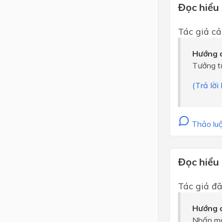
Đọc hiểu
Tác giả ca
Hướng d
Tưởng tư
(Trả lời
Thảo luậ
Đọc hiểu
Tác giả đa
Hướng d
Nhấn mạn