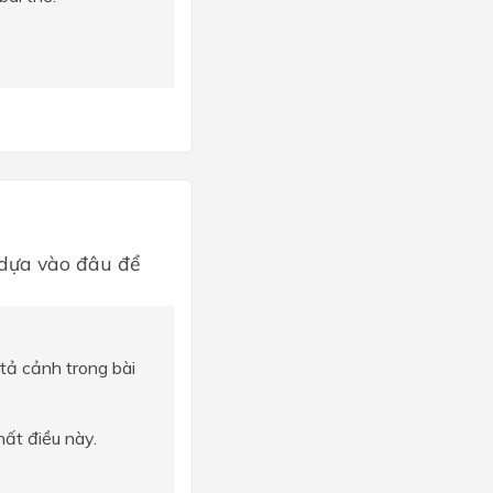
 dựa vào đâu để
tả cảnh trong bài
ất điều này.