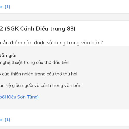
n (1)
 2 (SGK Cánh Diều trang 83)
luận điểm nào được sử dụng trong văn bản?
ẫn giải
 nghệ thuật trong câu thơ đầu tiên
 của thiên nhiên trong câu thơ thứ hai
an hệ giữa người và cảnh trong văn bản.
 bởi Kiều Sơn Tùng)
n (1)