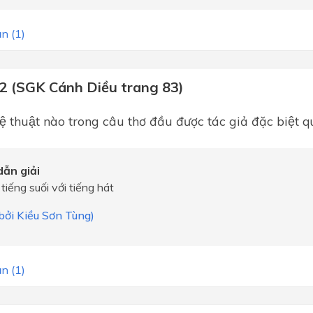
n (1)
 2 (SGK Cánh Diều trang 83)
hệ thuật nào trong câu thơ đầu được tác giả đặc biệ
ẫn giải
iếng suối với tiếng hát
 bởi Kiều Sơn Tùng)
n (1)