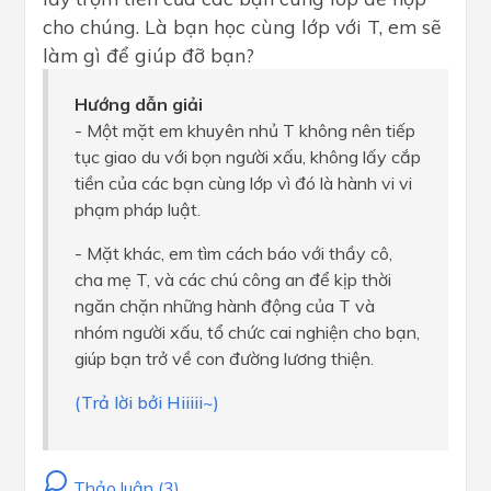
cho chúng. Là bạn học cùng lớp với T, em sẽ
làm gì để giúp đỡ bạn?
Hướng dẫn giải
- Một mặt em khuyên nhủ T không nên tiếp
tục giao du với bọn người xấu, không lấy cắp
tiền của các bạn cùng lớp vì đó là hành vi vi
phạm pháp luật.
- Mặt khác, em tìm cách báo với thầy cô,
cha mẹ T, và các chú công an để kịp thời
ngăn chặn những hành động của T và
nhóm người xấu, tổ chức cai nghiện cho bạn,
giúp bạn trở về con đường lương thiện.
(Trả lời bởi Hiiiii~)
Thảo luận (3)