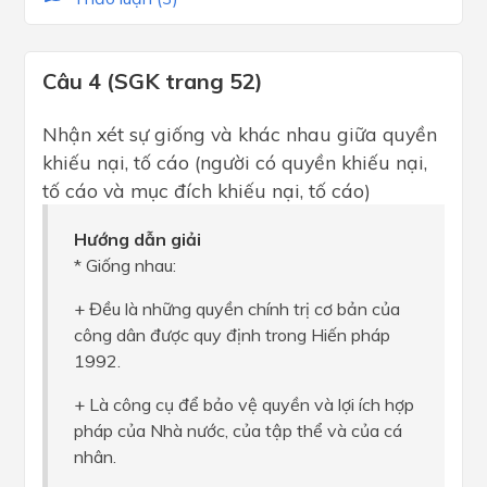
Câu 4 (SGK trang 52)
Nhận xét sự giống và khác nhau giữa quyền
khiếu nại, tố cáo (người có quyền khiếu nại,
tố cáo và mục đích khiếu nại, tố cáo)
Hướng dẫn giải
* Giống nhau:
+ Đều là những quyền chính trị cơ bản của
công dân được quy định trong Hiến pháp
1992.
+ Là công cụ để bảo vệ quyền và lợi ích hợp
pháp của Nhà nước, của tập thể và của cá
nhân.