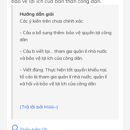
bảo vệ lợi ích của bản thân công dân.
Hướng dẫn giải
Các ý kiến trên chưa chính xác:
- Câu a bổ sung thêm: bảo vệ quyền lợi công
dân
- Câu b viết lại:... tham gia quản lí nhà nước
và bảo vệ lợi ích của công dân.
- Viết đúng: Thực hiện tốt quyền khiếu nại,
tố cáo là tham gia quản lí nhà nước, quản lí
xã hội và bảo vệ lợi ích của công dân.
(Trả lời bởi Hiiiii~)
Thảo luận (3)