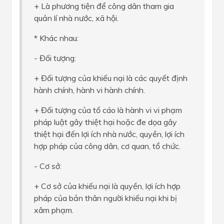
+ Là phương tiện để công dân tham gia
quản lí nhà nước, xã hội.
* Khác nhau:
- Đối tượng:
+ Đối tượng của khiếu nại là các quyết định
hành chính, hành vi hành chính.
+ Đối tượng của tố cáo là hành vi vi phạm
pháp luật gây thiệt hại hoặc đe dọa gây
thiệt hại đến lợi ích nhà nước, quyền, lợi ích
hợp pháp của công dân, cơ quan, tổ chức.
- Cơ sở:
+ Cơ sở của khiếu nại là quyền, lợi ích hợp
pháp của bản thân người khiếu nại khi bị
xâm phạm.