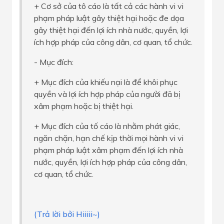
+ Cơ sở của tô cáo là tất cả các hành vi vi
phạm pháp luật gây thiệt hại hoặc đe dọa
gây thiệt hại đến lợi ích nhà nước, quyền, lợi
ích hợp pháp của công dân, cơ quan, tổ chức.
- Mục đích:
+ Mục đích của khiếu nại là để khôi phục
quyền và lợi ích hợp pháp của người đã bị
xâm phạm hoặc bị thiệt hại.
+ Mục đích của tố cáo là nhằm phát giác,
ngăn chặn, hạn chế kịp thời mọi hành vi vi
phạm pháp luật xâm phạm đến lợi ích nhà
nước, quyền, lợi ích hợp pháp của công dân,
cơ quan, tổ chức.
(Trả lời bởi Hiiiii~)