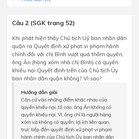
Câu 2 (SGK trang 52)
Khi phát hiện thấy Chủ tịch Uỷ ban nhân dân
quận ra Quyết định xử phạt vi phạm hành
chính đối với chị Bình vượt quá thẩm quyền,
ông Ân (hàng xóm nhà chị Bình) có quyền
khiếu nại Quyết định trên của Chủ tịch Ủy
ban nhân dân quận không? Vì sao?
Hướng dẫn giải
Căn cứ vào những điểm khác nhau của
quyền khiếu nại, tố cáo, ông Ân không có
quyền khiếu nại. Vì, ông chỉ là người hàng
xóm và không có quyền, lợi ích liên quan,
trực tiếp đến quyết định xử phạt vi phạm
hành chính của Chủ tịch Ủy ban nhân dân