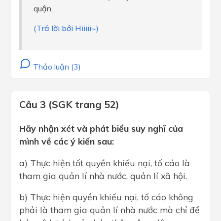
quận.
(Trả lời bởi Hiiiii~)
Thảo luận (3)
Câu 3 (SGK trang 52)
Hãy nhận xét và phát biểu suy nghĩ của
mình về các ý kiến sau:
a) Thực hiện tốt quyền khiếu nại, tố cáo là
tham gia quản lí nhà nước, quản lí xã hội.
b) Thực hiện quyền khiếu nại, tố cáo không
phải là tham gia quản lí nhà nước mà chỉ để