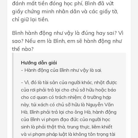
đánh mất tiền đóng học phí, Bình đã vứt
giấy chứng minh nhân dân và các giấy tờ,
chỉ giữ lại tiền.
Bình hành động như vậy là đúng hay sai? Vì
sao? Nếu em là Bình, em sẽ hành động như
thế nào?
Hướng dẫn giải
- Hành động của Bình như vậy là sai.
- Vì, đó là tài sản của người khác, nhặt được
của rơi phải trả lại cho chủ sở hữu hoặc báo
cho cơ quan có trách nhiệm; ở trường hợp
này, túi xách có chủ sỡ hữu là Nguyễn Văn
Hà, Bình phải trả lại cho ông Hà, hành động
của Bình vi phạm đạo đức của người học
sinh là phải thật thà, trung thực, liêm khiết
và vi phạm pháp luật là không tôn trọng tài