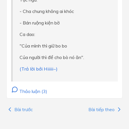
- Cha chung không ai khóc
- Bán ruộng kiện bờ
Ca dao:
"Của mình thì giữ bo bo
Của người thì để cho bò nó ăn".
(Trả lời bởi Hiiiii~)
Thảo luận (3)
Bài trước
Bài tiếp theo