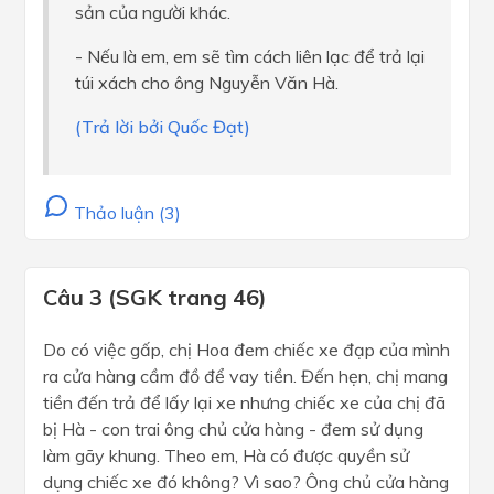
sản của người khác.
- Nếu là em, em sẽ tìm cách liên lạc để trả lại
túi xách cho ông Nguyễn Văn Hà.
(Trả lời bởi Quốc Đạt)
Thảo luận (3)
Câu 3 (SGK trang 46)
Do có việc gấp, chị Hoa đem chiếc xe đạp của mình
ra cửa hàng cầm đồ để vay tiền. Đến hẹn, chị mang
tiền đến trả để lấy lại xe nhưng chiếc xe của chị đã
bị Hà - con trai ông chủ cửa hàng - đem sử dụng
làm gãy khung. Theo em, Hà có được quyền sử
dụng chiếc xe đó không? Vì sao? Ông chủ cửa hàng