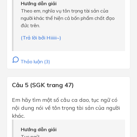
Hướng dẫn giải
Theo em, nghĩa vụ tôn trọng tài sản của
người khác thể hiện cả bốn phẩm chất đạo
đức trên.
(Trả lời bởi Hiiiii~)
Thảo luận (3)
Câu 5 (SGK trang 47)
Em hãy tìm một số câu ca dao, tục ngữ có
nội dung nói về tôn trọng tài sản của người
khác.
Hướng dẫn giải
Tục ngữ: