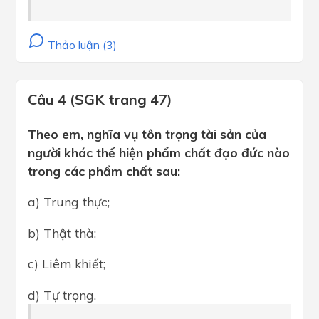
Thảo luận (3)
Câu 4 (SGK trang 47)
Theo em, nghĩa vụ tôn trọng tài sản của
người khác thể hiện phẩm chất đạo đức nào
trong các phẩm chất sau:
a) Trung thực;
b) Thật thà;
c) Liêm khiết;
d) Tự trọng.