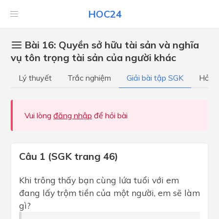
HOC24
Bài 16: Quyền sở hữu tài sản và nghĩa
vụ tôn trọng tài sản của người khác
Lý thuyết
Trắc nghiệm
Giải bài tập SGK
Hỏi đ
Vui lòng
đăng nhập
để hỏi bài
Câu 1 (SGK trang 46)
Khi trông thấy bạn cùng lứa tuổi với em
đang lấy trộm tiền của một người, em sẽ làm
gì?