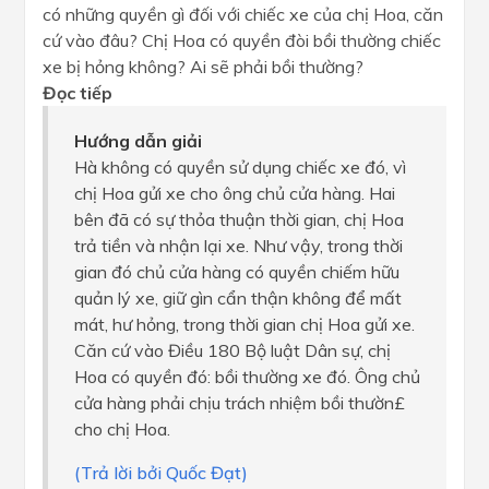
có những quyền gì đối với chiếc xe của chị Hoa, căn
cứ vào đâu? Chị Hoa có quyền đòi bồi thường chiếc
xe bị hỏng không? Ai sẽ phải bồi thường?
Đọc tiếp
Hướng dẫn giải
Hà không có quyền sử dụng chiếc xe đó, vì
chị Hoa gửi xe cho ông chủ cửa hàng. Hai
bên đã có sự thỏa thuận thời gian, chị Hoa
trả tiền và nhận lại xe. Như vậy, trong thời
gian đó chủ cửa hàng có quyền chiếm hữu
quản lý xe, giữ gìn cẩn thận không để mất
mát, hư hỏng, trong thời gian chị Hoa gửi xe.
Căn cứ vào Điều 180 Bộ luật Dân sự, chị
Hoa có quyền đó: bồi thường xe đó. Ông chủ
cửa hàng phải chịu trách nhiệm bồi thườn£
cho chị Hoa.
(Trả lời bởi Quốc Đạt)