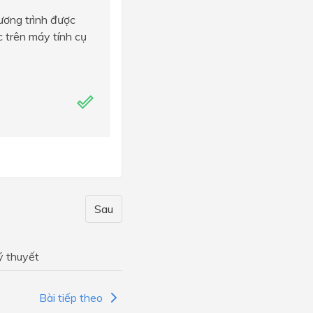
ương trình được
c trên máy tính cụ
Sau
ý thuyết
Bài tiếp theo