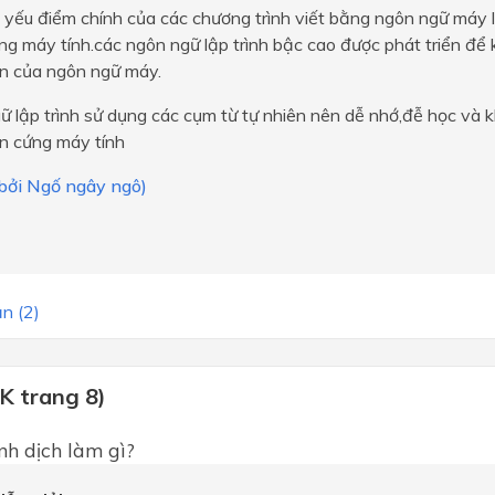
 yếu điểm chính của các chương trình viết bằng ngôn ngữ máy 
g máy tính.các ngôn ngữ lập trình bậc cao được phát triển để
ên của ngôn ngữ máy.
 lập trình sử dụng các cụm từ tự nhiên nên dễ nhớ,đễ học và 
n cứng máy tính
 bởi Ngố ngây ngô)
n (2)
K trang 8)
nh dịch làm gì?