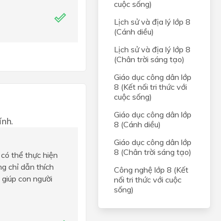
cuộc sống)
Lịch sử và địa lý lớp 8
(Cánh diều)
Lịch sử và địa lý lớp 8
(Chân trời sáng tạo)
Giáo dục công dân lớp
8 (Kết nối tri thức với
cuộc sống)
Giáo dục công dân lớp
ính.
8 (Cánh diều)
Giáo dục công dân lớp
8 (Chân trời sáng tạo)
h có thể thực hiện
g chỉ dẫn thích
Công nghệ lớp 8 (Kết
, giúp con người
nối tri thức với cuộc
sống)