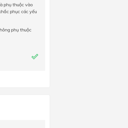
là phụ thuộc vào
 khắc phục các yếu
không phụ thuộc