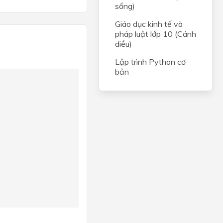
sống)
Giáo dục kinh tế và
pháp luật lớp 10 (Cánh
diều)
Lập trình Python cơ
bản