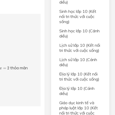
diều)
Sinh học lớp 10 (Kết
nối tri thức với cuộc
sống)
Sinh học lớp 10 (Cánh
diều)
Lịch sử lớp 10 (Kết nối
tri thức với cuộc sống)
Lịch sử lớp 10 (Cánh
diều)
x
=
2
thỏa mãn
=
2
x
Địa lý lớp 10 (Kết nối
tri thức với cuộc sống)
Địa lý lớp 10 (Cánh
diều)
Giáo dục kinh tế và
pháp luật lớp 10 (Kết
nối tri thức với cuộc