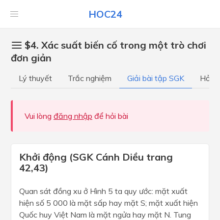
HOC24
$4. Xác suất biến cố trong một trò chơi
đơn giản
Lý thuyết
Trắc nghiệm
Giải bài tập SGK
Hỏi đ
Vui lòng
đăng nhập
để hỏi bài
Khởi động (SGK Cánh Diều trang
42,43)
Quan sát đồng xu ở Hình 5 ta quy ước: mặt xuất
hiện số 5 000 là mặt sấp hay mặt S; mặt xuất hiện
Quốc huy Việt Nam là mặt ngửa hay mặt N. Tung