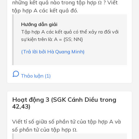
Ω
những kết quả nào trong tập hợp
? Viết
Ω
tập hợp A các kết quả đó.
Hướng dẫn giải
Tập hợp A các kết quả có thể xảy ra đối với
sự kiện trên là: A = {SS; NN}
(Trả lời bởi Hà Quang Minh)
Thảo luận (1)
Hoạt động 3 (SGK Cánh Diều trong
42,43)
Viết tỉ số giữa số phần tử của tập hợp A và
Ω
số phần tử của tập hợp
.
Ω