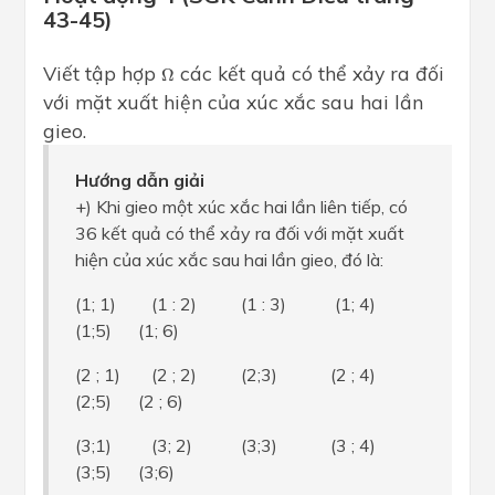
43-45)
Ω
Viết tập hợp
các kết quả có thể xảy ra đối
Ω
với mặt xuất hiện của xúc xắc sau hai lần
gieo.
Hướng dẫn giải
+) Khi gieo một xúc xắc hai lần liên tiếp, có
36 kết quả có thể xảy ra đối với mặt xuất
hiện của xúc xắc sau hai lần gieo, đó là:
(1; 1) (1 : 2) (1 : 3) (1; 4)
(1;5) (1; 6)
(2 ; 1) (2 ; 2) (2;3) (2 ; 4)
(2;5) (2 ; 6)
(3;1) (3; 2) (3;3) (3 ; 4)
(3;5) (3;6)