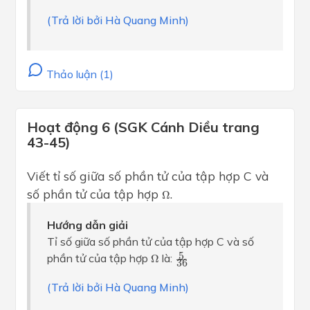
(Trả lời bởi Hà Quang Minh)
Thảo luận (1)
Hoạt động 6 (SGK Cánh Diều trang
43-45)
Viết tỉ số giữa số phần tử của tập hợp C và
Ω
số phần tử của tập hợp
.
Ω
Hướng dẫn giải
Tỉ số giữa số phần tử của tập hợp C và số
5
36
Ω
5
phần tử của tập hợp
là:
Ω
36
(Trả lời bởi Hà Quang Minh)